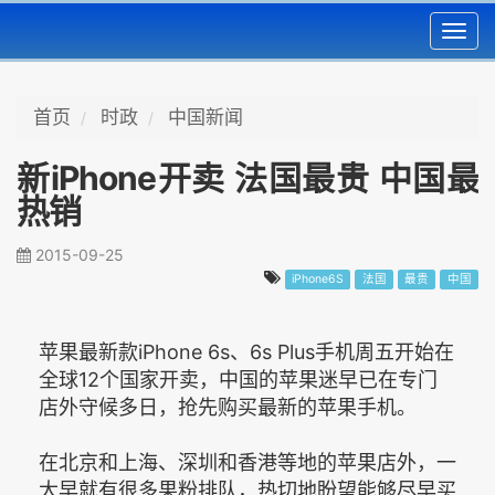
Toggl
navig
首页
时政
中国新闻
新iPhone开卖 法国最贵 中国最
热销
2015-09-25
iPhone6S
法国
最贵
中国
苹果最新款iPhone 6s、6s Plus手机周五开始在
全球12个国家开卖，中国的苹果迷早已在专门
店外守候多日，抢先购买最新的苹果手机。
在北京和上海、深圳和香港等地的苹果店外，一
大早就有很多果粉排队，热切地盼望能够尽早买