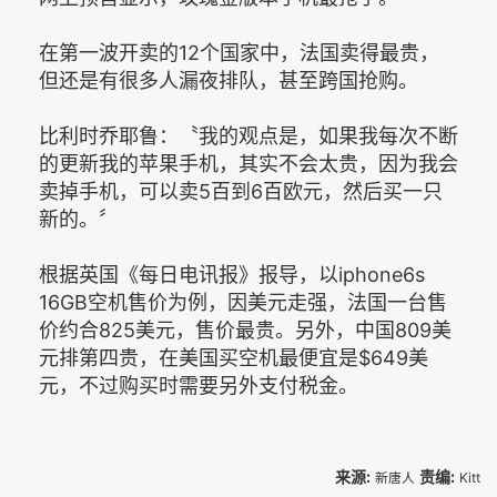
在第一波开卖的12个国家中，法国卖得最贵，
但还是有很多人漏夜排队，甚至跨国抢购。
比利时乔耶鲁：〝我的观点是，如果我每次不断
的更新我的苹果手机，其实不会太贵，因为我会
卖掉手机，可以卖5百到6百欧元，然后买一只
新的。〞
根据英国《每日电讯报》报导，以iphone6s
16GB空机售价为例，因美元走强，法国一台售
价约合825美元，售价最贵。另外，中国809美
元排第四贵，在美国买空机最便宜是$649美
元，不过购买时需要另外支付税金。
来源:
责编:
新唐人
Kitt