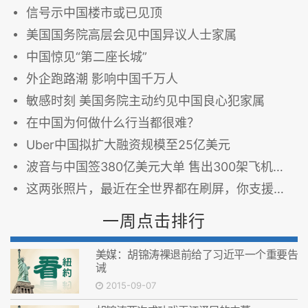
信号示中国楼市或已见顶
美国国务院高层会见中国异议人士家属
中国惊见“第二座长城”
外企跑路潮 影响中国千万人
敏感时刻 美国务院主动约见中国良心犯家属
在中国为何做什么行当都很难？
Uber中国拟扩大融资规模至25亿美元
波音与中国签380亿美元大单 售出300架飞机在华建厂
这两张照片，最近在全世界都在刷屏，你支援中国父亲还是英国父亲？
一周点击排行
美媒：胡锦涛裸退前给了习近平一个重要告
诫
2015-09-07