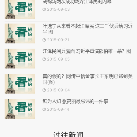
胡锦涛两次成功戏弄江泽民的内幕
2015-09-03
叶选宁从来看不起江泽民 送三千伏兵给习近
平 图
2015-09-21
江泽民阅兵露面 习近平重演郭伯雄一幕？图
2015-09-05
真的假的？网传中信董事长王东明已逃到美
国(图)
2015-09-04
鲜为人知 张高丽最忌讳的一件事
2015-09-14
过往新闻