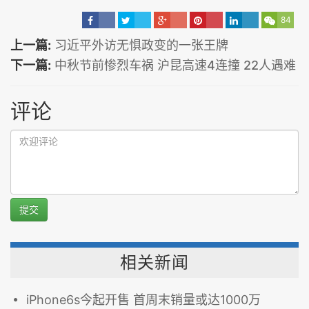
84
上一篇:
习近平外访无惧政变的一张王牌
下一篇:
中秋节前惨烈车祸 沪昆高速4连撞 22人遇难
评论
提交
相关新闻
iPhone6s今起开售 首周末销量或达1000万