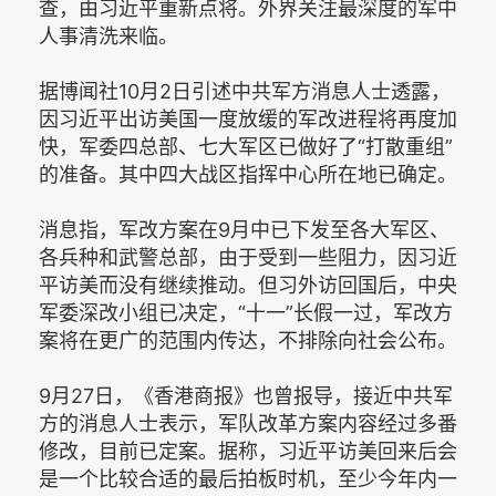
查，由习近平重新点将。外界关注最深度的军中
人事清洗来临。
据博闻社10月2日引述中共军方消息人士透露，
因习近平出访美国一度放缓的军改进程将再度加
快，军委四总部、七大军区已做好了“打散重组”
的准备。其中四大战区指挥中心所在地已确定。
消息指，军改方案在9月中已下发至各大军区、
各兵种和武警总部，由于受到一些阻力，因习近
平访美而没有继续推动。但习外访回国后，中央
军委深改小组已决定，“十一”长假一过，军改方
案将在更广的范围内传达，不排除向社会公布。
9月27日，《香港商报》也曾报导，接近中共军
方的消息人士表示，军队改革方案内容经过多番
修改，目前已定案。据称，习近平访美回来后会
是一个比较合适的最后拍板时机，至少今年内一