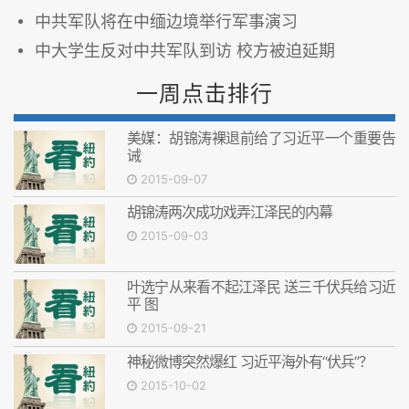
中共军队将在中缅边境举行军事演习
中大学生反对中共军队到访 校方被迫延期
一周点击排行
美媒：胡锦涛裸退前给了习近平一个重要告
诫
2015-09-07
胡锦涛两次成功戏弄江泽民的内幕
2015-09-03
叶选宁从来看不起江泽民 送三千伏兵给习近
平 图
2015-09-21
神秘微博突然爆红 习近平海外有“伏兵”？
2015-10-02