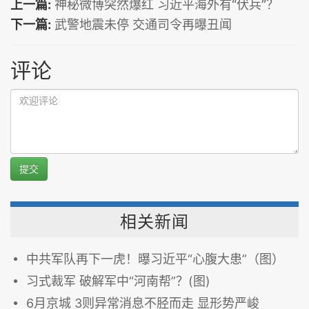
上一篇:
神秘微博突然爆红 习近平海外有“伏兵”？
下一篇:
武警地震未停 交通司令再曝丑闻
评论
提交
相关新闻
中共军队再下一虎！曝习近平“心腹大患”（图）
习式裁军 破解军中“河南帮”？(图)
6月京城 3则异常消息不胫而走 显形势严峻