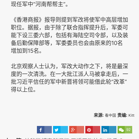
现任军中“河南帮帮主”。
《香港商报》报导则提到军改将使军中高层增加
职位。据报，由于除了联合指挥提升后，军委可
能下设三委六部，包括有海陆空司令部，以及装
备后勤保障部等，军委委员也会由原来的10名
增加到15名。
北京观察人士认为，军改大动作之下，将是最深
度的一次清洗。在一大批江派人马被拿走后，一
批习近平信任的军中新晋将领可能借此轮“改革”
得以上位。
来源:
责编:
看中国
Kitt
92