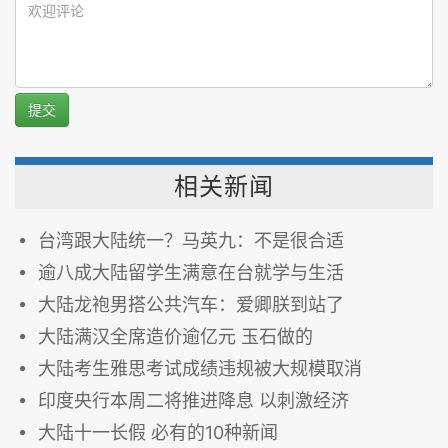
提交
相关新闻
台湾跟大陆统一？马英九：不是很合适
逾八成大陆留学生满意在台就学与生活
大陆龙袍男搭公共汽车：爱卿朕到站了
大陆满汉全席造价逾亿元 玉石做的
大陆考生雅思考试成绩违规被大规模取消
印度央行本周二将推进降息 以刺激经济
大陆十一长假 必有的10种新闻