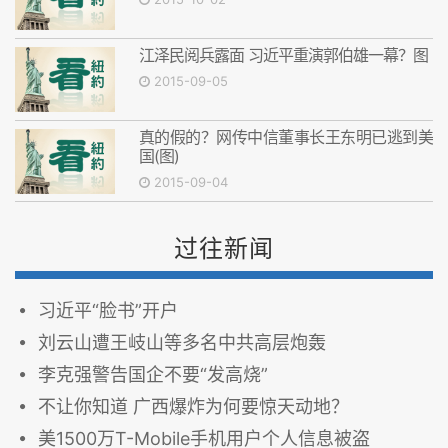
江泽民阅兵露面 习近平重演郭伯雄一幕？图
2015-09-05
真的假的？网传中信董事长王东明已逃到美
国(图)
2015-09-04
过往新闻
习近平“脸书”开户
刘云山遭王岐山等多名中共高层炮轰
李克强警告国企不要“发高烧”
不让你知道 广西爆炸为何要惊天动地？
美1500万T-Mobile手机用户个人信息被盗