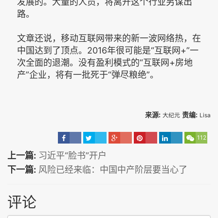
发展的。大量的人员，将离开这个行业另谋出
路。
文章还说，移动互联网带来的新一波网络热，在
中国达到了顶点。2016年很可能是“互联网+”一
次全面的退潮。没有盈利模式的“互联网+房地
产”企业，将有一批死于“弹尽粮绝”。
来源:
责编:
大纪元
Lisa
112
上一篇:
习近平“脸书”开户
下一篇:
风险已经来临：中国中产阶层要当心了
评论