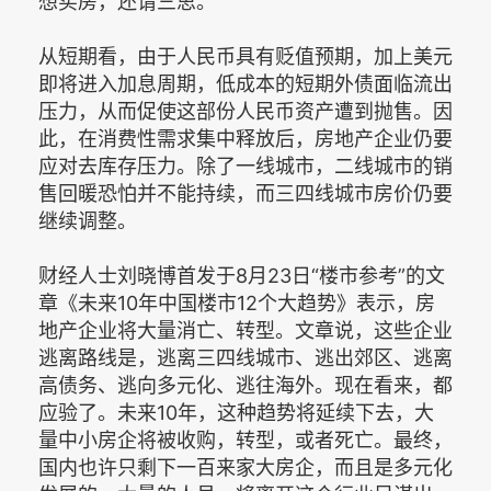
想买房，还请三思。
从短期看，由于人民币具有贬值预期，加上美元
即将进入加息周期，低成本的短期外债面临流出
压力，从而促使这部份人民币资产遭到抛售。因
此，在消费性需求集中释放后，房地产企业仍要
应对去库存压力。除了一线城市，二线城市的销
售回暖恐怕并不能持续，而三四线城市房价仍要
继续调整。
财经人士刘晓博首发于8月23日“楼市参考”的文
章《未来10年中国楼市12个大趋势》表示，房
地产企业将大量消亡、转型。文章说，这些企业
逃离路线是，逃离三四线城市、逃出郊区、逃离
高债务、逃向多元化、逃往海外。现在看来，都
应验了。未来10年，这种趋势将延续下去，大
量中小房企将被收购，转型，或者死亡。最终，
国内也许只剩下一百来家大房企，而且是多元化