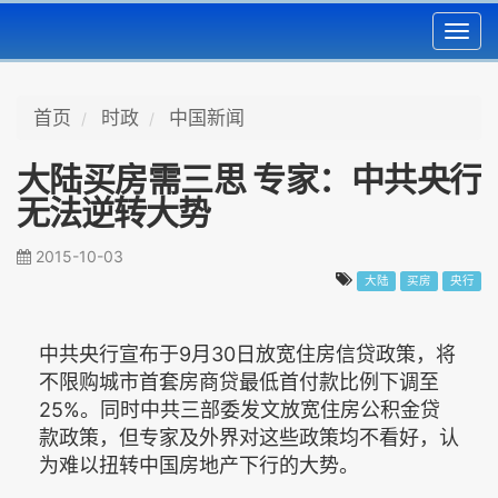
Toggl
navig
首页
时政
中国新闻
大陆买房需三思 专家：中共央行
无法逆转大势
2015-10-03
大陆
买房
央行
中共央行宣布于9月30日放宽住房信贷政策，将
不限购城市首套房商贷最低首付款比例下调至
25%。同时中共三部委发文放宽住房公积金贷
款政策，但专家及外界对这些政策均不看好，认
为难以扭转中国房地产下行的大势。