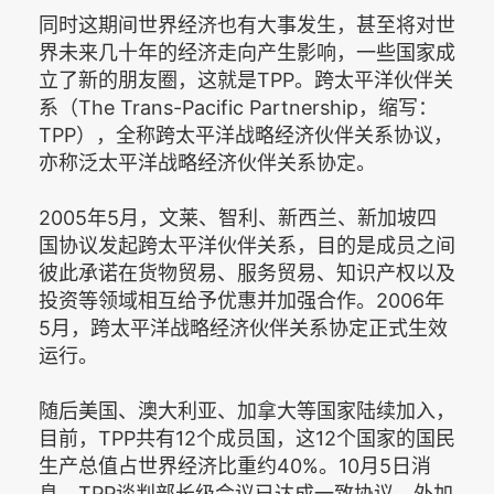
同时这期间世界经济也有大事发生，甚至将对世
界未来几十年的经济走向产生影响，一些国家成
立了新的朋友圈，这就是TPP。跨太平洋伙伴关
系（The Trans-Pacific Partnership，缩写：
TPP），全称跨太平洋战略经济伙伴关系协议，
亦称泛太平洋战略经济伙伴关系协定。
2005年5月，文莱、智利、新西兰、新加坡四
国协议发起跨太平洋伙伴关系，目的是成员之间
彼此承诺在货物贸易、服务贸易、知识产权以及
投资等领域相互给予优惠并加强合作。2006年
5月，跨太平洋战略经济伙伴关系协定正式生效
运行。
随后美国、澳大利亚、加拿大等国家陆续加入，
目前，TPP共有12个成员国，这12个国家的国民
生产总值占世界经济比重约40%。10月5日消
息，TPP谈判部长级会议已达成一致协议。外加