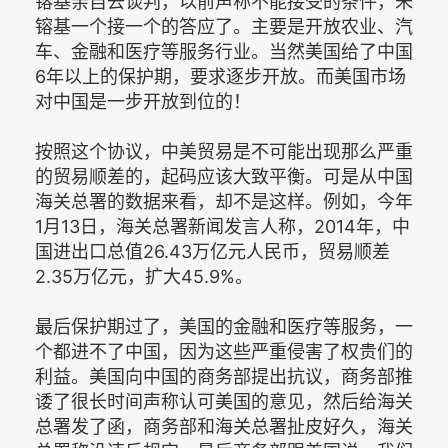
镕基亲自去谈判，以前声称不能接受的条件，朱
镕基一个接一个的答应了。主要是开放农业、汽
车、金融和医疗等服务行业。当然美国给了中国
6年以上的保护期，要求逐步开放。而美国市场
对中国是一步开放到位的！
按照这个协议，中美贸易是不可能出现那么严重
的贸易顺差的，起码应该大致平衡。可是从中国
海关总署的数据来看，却不是这样。例如，今年
1月13日，海关总署新闻发言人称，2014年，中
国进出口总值26.43万亿元人民币，贸易顺差
2.35万亿元，扩大45.9%。
最后保护期过了，美国的金融和医疗等服务，一
个都进不了中国，因为这些严重侵害了权贵们的
利益。美国向中国的商务部提出抗议，商务部推
诿了很长时间声称认可美国的意见，然后给海关
总署发了函，商务部和海关总署扯皮好久，海关