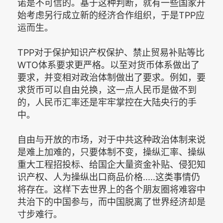
诺是不可信的。基于这种判断，就有一些国家开
始考虑另行成立新的经济合作组织，于是TPP应
运而生。
TPP对于保护知识产权保护、禁止贸易补贴等比
WTO体系要求更严格。以至对货币体系做出了
要求，并变相对政治体制做出了要求。例如，要
求货币可以自由兑换，这一点人民币是做不到
的，人民币汇率还是牢牢掌控在大陆央行的手
中。
自由与开放的市场，对于中共这种政治体制来说
是难上加难的，只要体制不变，操纵汇率、操纵
重大工程招投标、给国企大量资金补贴、侵犯知
识产权、人为操纵出口商品价格.....这类事情仍
将存在。这样下去世界上的各个朋友圈将难容中
共治下的中国参与，而中国脱离了世界经济却是
寸步难行。