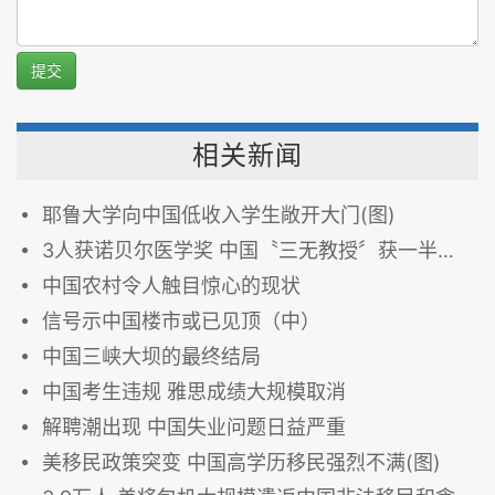
提交
相关新闻
耶鲁大学向中国低收入学生敞开大门(图)
3人获诺贝尔医学奖 中国〝三无教授〞获一半奖金
中国农村令人触目惊心的现状
信号示中国楼市或已见顶（中）
中国三峡大坝的最终结局
中国考生违规 雅思成绩大规模取消
解聘潮出现 中国失业问题日益严重
美移民政策突变 中国高学历移民强烈不满(图)