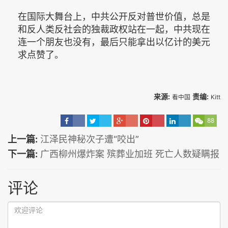
在国际大舞台上，中共公开反对普世价值，总是
和反人类反社会的独裁政权站在一起，中共现在
连一个朋友也没有，最后只能拿出以亿计的美元
求点赞了。
来源:
责编:
看中国
Kitt
88
上一篇:
江泽民神秘次子遭“咬出”
下一篇:
广西柳州爆炸案 殡葬业加班 死亡人数疑瞒报
评论