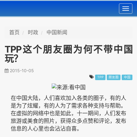
Toggl
navig
首页
时政
中国新闻
TPP这个朋友圈为何不带中国
玩？
2015-10-05
TPP
朋友圈
中国
在中国大陆，人们喜欢加入各类的圈子，有的人
是为了炫耀，有的人为了需求各种支持与帮助。
在虚拟的网络中也是如此，十一期间，人们发布
旅游或美食的照片，获得众多点赞和评论，发布
信息的人心里也会沾沾自喜。