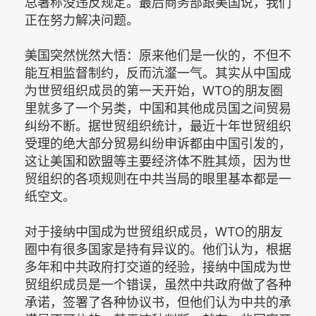
总署称没违反规定。最后商务部跟美国说，我们
正在努力解决问题。
美国突然恍然大悟：原来他们是一伙的，不但不
能互相监督制约，反而沆瀣一气。其实从中国成
为世贸组织成员的第一天开始，WTO的朋友圈
里就多了一个另类，中国和其他成员国之间贸易
纠纷不断。据世贸组织统计，最近十年世贸组织
受理的绝大部分贸易纠纷申诉都由中国引发的，
这让美国和欧盟等主要经济体不胜其烦，因为世
贸组织的各项规则在中共当局的眼里基本都是一
纸空文。
对于接纳中国成为世贸组织成员，WTO的朋友
圈中有很多国家是持有异议的。他们认为，根据
多年和中共政府打交道的经验，接纳中国成为世
贸组织成员是一个错误，虽然中共政府做了各种
承诺，签署了各种协议书，但他们认为中共的承