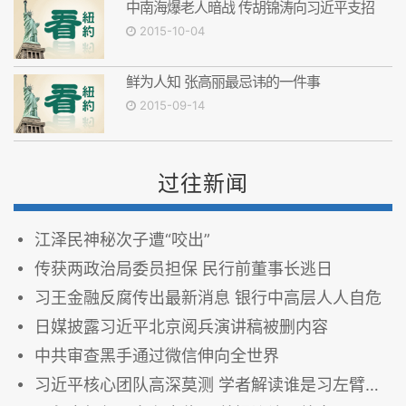
中南海爆老人暗战 传胡锦涛向习近平支招
2015-10-04
鲜为人知 张高丽最忌讳的一件事
2015-09-14
过往新闻
江泽民神秘次子遭“咬出”
传获两政治局委员担保 民行前董事长逃日
习王金融反腐传出最新消息 银行中高层人人自危
日媒披露习近平北京阅兵演讲稿被删内容
中共审查黑手通过微信伸向全世界
习近平核心团队高深莫测 学者解读谁是习左臂右膀