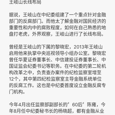
王岐山长线布局
据说，王岐山在中纪委组建了一个重点针对金融
部门的反腐部门。而他太了解金融对国民经济的
重要性和内中的腐败程度，如何在自己熟悉的地
盘打老虎，外界观察，王岐山进行了长线布局。
曾经是王岐山的下属的黎晓宏，2013年王岐山
启用他来执掌中央巡视领导小组办公室。黎晓宏
曾任华夏证券董事长、中信建投证券董事长、中
国证监会纪委书记等职务。在中纪委的第二轮机
构改革之中，负责查办案件的纪检监察室增至
12个，其中第四纪检监察室主导金融系统单位
的反腐工作。这也是中纪委首度设立金融反腐专
门机构。
今年4月出任监察部副部长的〞60后〞陈雍，今
年8月任中纪委秘书长的杨晓超，都有金融从业