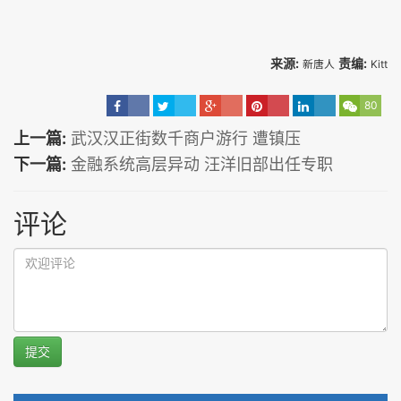
来源:
责编:
新唐人
Kitt
80
上一篇:
武汉汉正街数千商户游行 遭镇压
下一篇:
金融系统高层异动 汪洋旧部出任专职
评论
提交