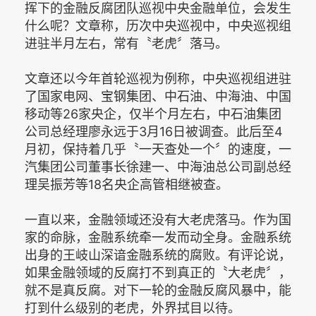
挥下的金融反腐团队巡视中央金融单位，会发生
什么呢？文章称，历次中央巡视中，中央巡视组
进驻半月左右，常有〝老虎〞落马。
文章还以今年首轮巡视为例称，中央巡视组进驻
了国家电网、宝钢集团、中石油、中海油、中国
移动等26家央企，仅半个月左右，中石油集团
公司总经理廖永远于3月16日被调查。此后至4
月初，保持着几乎〝一天查处一个〞的速度，一
汽集团公司董事长徐建一、中海油总公司副总经
理吴振芳等18名央企高管相继被查。
一直以来，金融领域还没有大老虎落马。作为国
家的命脉，金融系统牵一发而动全身。金融系统
出身的王岐山深谙金融系统的腐败。有评论说，
如果金融领域的反腐打不到真正的〝大老虎〞，
就不是真反腐。对下一轮的金融反腐风暴中，能
打到什么级别的老虎，外界拭目以待。