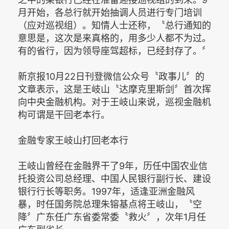
月开始，各总行就开始抽调人员进行专门培训
（应对巡视组）。知情人士还称，〝总行通知的
意思是，这次是来真格的，用多少人都不为过。
有的省行，因为领导座驾超标，已经封存了。〞
新京报10月22日刊登微信公众号〝政事儿〞的
文章表示，这是王岐山〝达摩克里斯剑〞首次挥
向中央金融机构。对于王岐山来说，巡视金融机
构可谓是干回老本行。
金融专家王岐山打回老本行
王岐山曾经在金融界干了9年，历任中国农业信
托投资公司总经理、中国人民银行副行长、建设
银行行长等职务。1997年，适逢亚洲金融风
暴，时任国务院总理朱镕基点将王岐山，〝空
降〞广东任广东省委常委〝救火〞，次年1月任