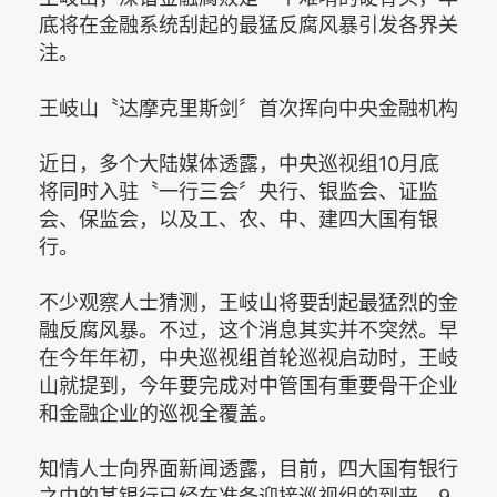
底将在金融系统刮起的最猛反腐风暴引发各界关
注。
王岐山〝达摩克里斯剑〞首次挥向中央金融机构
近日，多个大陆媒体透露，中央巡视组10月底
将同时入驻〝一行三会〞央行、银监会、证监
会、保监会，以及工、农、中、建四大国有银
行。
不少观察人士猜测，王岐山将要刮起最猛烈的金
融反腐风暴。不过，这个消息其实并不突然。早
在今年年初，中央巡视组首轮巡视启动时，王岐
山就提到，今年要完成对中管国有重要骨干企业
和金融企业的巡视全覆盖。
知情人士向界面新闻透露，目前，四大国有银行
之中的某银行已经在准备迎接巡视组的到来。9