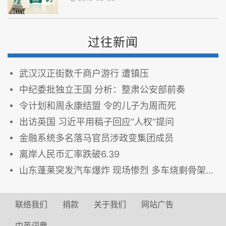
过往新闻
武汉汉正街数千商户游行 遭镇压
中纪委批独立王国 分析：整肃公安部前奏
令计划和周永康结盟 令的儿子为周而死
出访英国 习近平用稿子回应“人权”提问
金融系统多名落马官员涉政变集团成员
离岸人民币汇率跌破6.39
山东蓬莱突发汽车爆炸 现场惨烈 多车烧剩骨架3死多伤
联络我们
捐款
关于我们
网站广告
中英词典