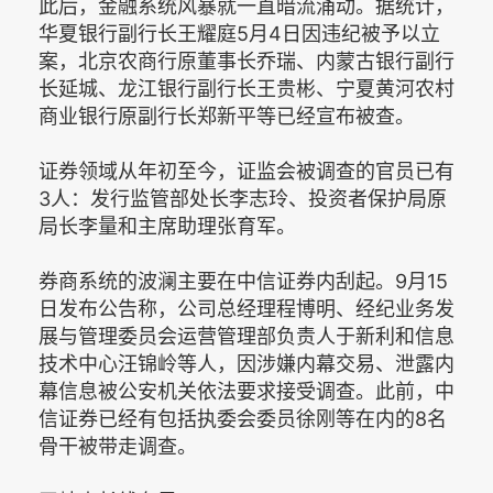
此后，金融系统风暴就一直暗流涌动。据统计，
华夏银行副行长王耀庭5月4日因违纪被予以立
案，北京农商行原董事长乔瑞、内蒙古银行副行
长延城、龙江银行副行长王贵彬、宁夏黄河农村
商业银行原副行长郑新平等已经宣布被查。
证券领域从年初至今，证监会被调查的官员已有
3人：发行监管部处长李志玲、投资者保护局原
局长李量和主席助理张育军。
券商系统的波澜主要在中信证券内刮起。9月15
日发布公告称，公司总经理程博明、经纪业务发
展与管理委员会运营管理部负责人于新利和信息
技术中心汪锦岭等人，因涉嫌内幕交易、泄露内
幕信息被公安机关依法要求接受调查。此前，中
信证券已经有包括执委会委员徐刚等在内的8名
骨干被带走调查。