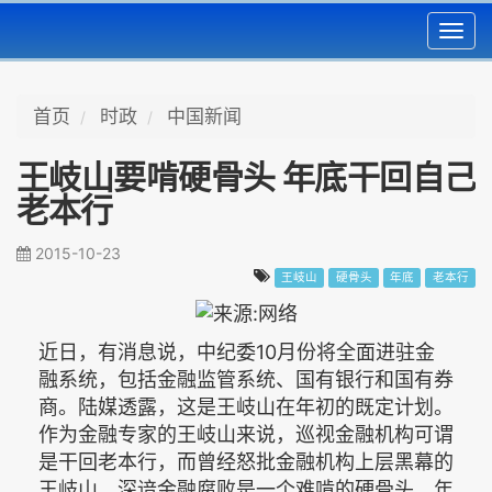
Toggl
navig
首页
时政
中国新闻
王岐山要啃硬骨头 年底干回自己
老本行
2015-10-23
王岐山
硬骨头
年底
老本行
近日，有消息说，中纪委10月份将全面进驻金
融系统，包括金融监管系统、国有银行和国有券
商。陆媒透露，这是王岐山在年初的既定计划。
作为金融专家的王岐山来说，巡视金融机构可谓
是干回老本行，而曾经怒批金融机构上层黑幕的
王岐山，深谙金融腐败是一个难啃的硬骨头，年