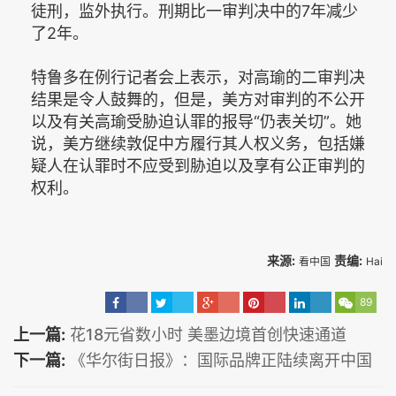
徒刑，监外执行。刑期比一审判决中的7年减少
了2年。
特鲁多在例行记者会上表示，对高瑜的二审判决
结果是令人鼓舞的，但是，美方对审判的不公开
以及有关高瑜受胁迫认罪的报导“仍表关切”。她
说，美方继续敦促中方履行其人权义务，包括嫌
疑人在认罪时不应受到胁迫以及享有公正审判的
权利。
来源:
责编:
看中国
Hai
89
上一篇:
花18元省数小时 美墨边境首创快速通道
下一篇:
《华尔街日报》：国际品牌正陆续离开中国