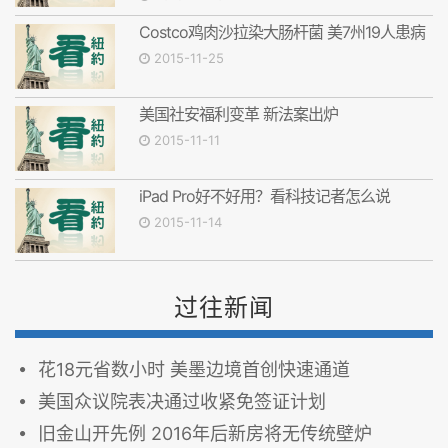
Costco鸡肉沙拉染大肠杆菌 美7州19人患病
2015-11-25
美国社安福利变革 新法案出炉
2015-11-11
iPad Pro好不好用？看科技记者怎么说
2015-11-14
过往新闻
花18元省数小时 美墨边境首创快速通道
美国众议院表决通过收紧免签证计划
旧金山开先例 2016年后新房将无传统壁炉