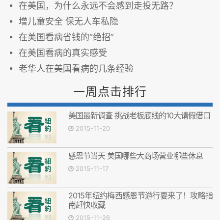
在美国，为什么永远不会感到走投无路？
增儿童安全 保无人车私隐
在美国看病省钱的“绝招”
在美国看病的真实感受
老华人在美国看病的几条经验
一周点击排行
美国最新调查 挑战老板底线的10大请假借口
2015-11-20
感恩节当天 美国哪些大商场营业哪些休息
2015-11-17
2015年纽约梅西感恩节游行要来了！攻略指
南赶快收藏
2015-11-26