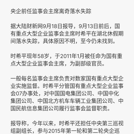
央企前任监事会主席离奇落水失踪
据大陆财新网9月18日报导，9月13日前后，国
有重点大型企业监事会主席时希平在湖北休假期
间落水失踪，具体原因不明，至今仍未找到。
时希平现年58岁，于2011年1月被任命为国有重
点大型企业监事会主席，为副部级官员。
一般每名监事会主席负责对数家国有重点大型企
业实施监督。时希平分管国有重点大型企业监事
会07办事处，对中国国电集团公司、中国中化
集团公司、中国北方机车车辆工业集团公司、中
国民航信息集团公司履行监事会监督职责。
报导称，今年以来，时希平还担任中央第三巡视
组副组长，参与2015年第一轮和第二轮央企巡