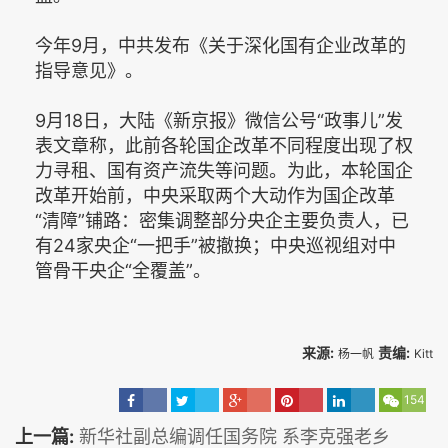
今年9月，中共发布《关于深化国有企业改革的
指导意见》。
9月18日，大陆《新京报》微信公号“政事儿”发
表文章称，此前各轮国企改革不同程度出现了权
力寻租、国有资产流失等问题。为此，本轮国企
改革开始前，中央采取两个大动作为国企改革
“清障”铺路：密集调整部分央企主要负责人，已
有24家央企“一把手”被撤换；中央巡视组对中
管骨干央企“全覆盖”。
来源:
责编:
杨一帆
Kitt
154
上一篇:
新华社副总编调任国务院 系李克强老乡