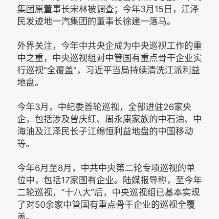
集团原董事长宋林被调查；今年3月15日，江泽
民发迹地一汽集团的董事长徐建一落马。
外界关注，今年中共央企成为中央巡视工作的重
中之重，中央巡视组对中管国有重点骨干企业实
行巡视“全覆盖”，习近平当局持续清洗江派利益
地盘。
今年3月，中纪委首轮巡视，全部进驻26家央
企，包括涉及曾庆红、周永康家族的中石油、中
海油及江泽民长子江绵恒利益地盘的中国移动
等。
今年6月至8月，中共中央第二轮专项巡视的单
位中，包括17家国有企业。陆媒报导称，至今年
二轮巡视，“十八大”后，中央巡视组已基本实现
了对50余家中管国有重点骨干企业的巡视全覆
盖。