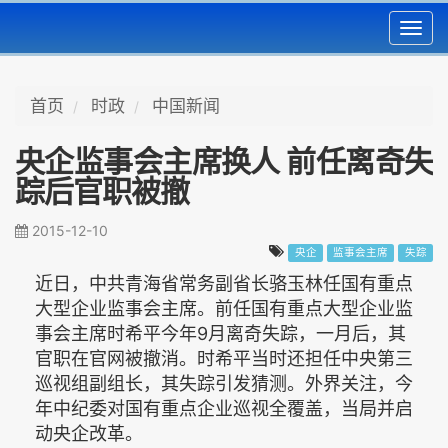
Toggl
navig
首页
时政
中国新闻
央企监事会主席换人 前任离奇失
踪后官职被撤
2015-12-10
央企
监事会主席
失踪
近日，中共青海省常务副省长骆玉林任国有重点
大型企业监事会主席。前任国有重点大型企业监
事会主席时希平今年9月离奇失踪，一月后，其
官职在官网被撤消。时希平当时还担任中央第三
巡视组副组长，其失踪引发猜测。外界关注，今
年中纪委对国有重点企业巡视全覆盖，当局并启
动央企改革。