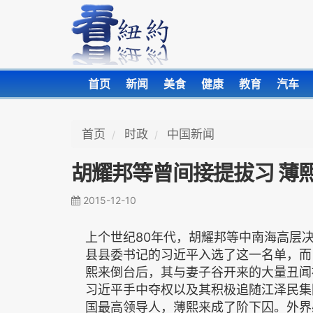
首页
新闻
美食
健康
教育
汽车
首页
时政
中国新闻
胡耀邦等曾间接提拔习 薄
2015-12-10
上个世纪80年代，胡耀邦等中南海高层决
县县委书记的习近平入选了这一名单，而
熙来倒台后，其与妻子谷开来的大量丑闻
习近平手中夺权以及其积极追随江泽民集
国最高领导人，薄熙来成了阶下囚。外界