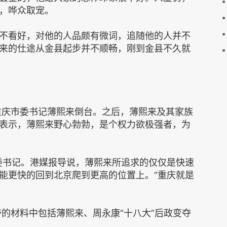
，哗众取宠。
不看好，对他的人品颇有微词，追随他的人并不
来的仕途从金县起步并不顺畅，刚到金县不久就
任重庆市委书记薄熙来倒台。之后，薄熙来及其家族
表示，薄熙来野心勃勃，是个权力欲极强者，为
市委书记。港媒报导说，薄熙来所追求的仅仅是快速
能更快的回到北京爬到更高的位置上。“重庆就是
带的材料中包括薄熙来、周永康“十八大”后政变夺