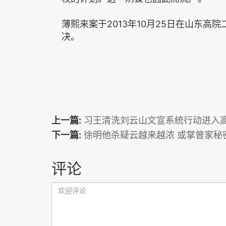
薄熙来案于2013年10月25日在山东
决。
上一篇:
习王清洗刘云山文宣系统行动进入
下一篇:
徐明他杀疑云越来越浓 或掌曾家秘
评论