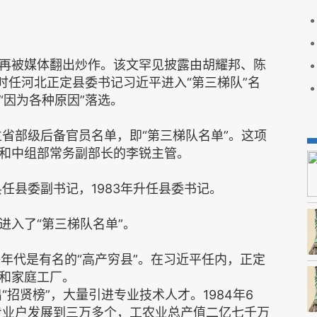
再被媒体翻出炒作。该文罕见披露由胡耀邦、陈
时任河北正定县委书记习近平进入“第三梯队”名
“因为各种原因”落选。
立省部级后备官员名单，即“第三梯队名单”。这项
和中组部常务副部长的李锐主管。
县任县委副书记，1983年升任县委书记。
进入了“第三梯队名单”。
年代是有名的“高产穷县”。在习近平任内，正定
和家庭工厂。
“招贤榜”，大量引进专业技术人才。1984年6
县专业户发展到三万多个，工农业总产值二亿七千万