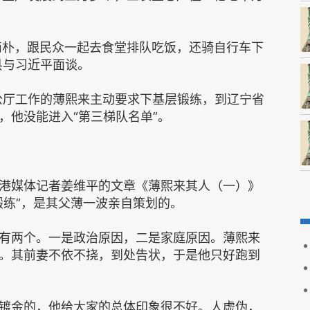
活简朴，跟民众一起去食堂排队吃饭，还骑自行车下
县与习近平面谈。
办公厅工作的薄熙来主动要求下基层锻练，到辽宁省
，他没能进入“第三梯队名单”。
港媒体记者姜维平的文章《薄熙来其人（一）》
锻练”，是其父薄一波亲自策划的。
有两个。一是政治原因，二是家庭原因。薄熙来
。其前妻不依不挠，到处告状，于是他只好跑到
镀金的，他给大家的总体印象很不好。人虚伪，