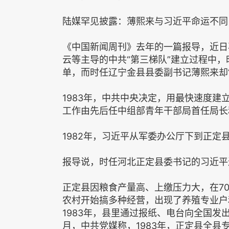
陆媒罕见披露：薄熙来与习近平命运不同
《中国新闻周刊》去年的一篇报导，近日
云等主导的中共“第三梯队”建立过程中，
单，而时任辽宁金县县委副书记薄熙来却
1983年，中共中央决定，用最快速度建
工作由先后任中组部青年干部局首任局长
1982年，习近平从军委办公厅下到正定
报导说，时任河北正定县委书记的习近平
正定县因粮食产量高、上缴压力大，在70
农村开始搞多种经营，出现了养殖专业户
1983年，县里通过报纸、电台向全国发出
月，中共党媒称，1983年，正定县全