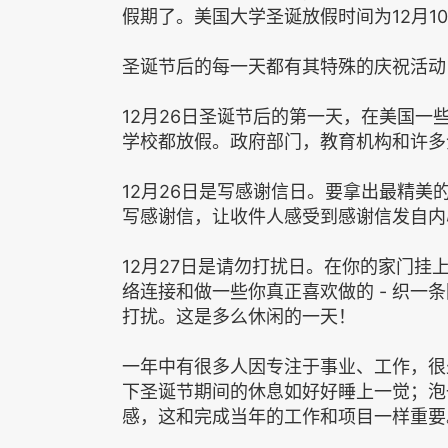
假期了。美国大学圣诞放假时间为12月10
圣诞节后的每一天都有其特殊的庆祝活动
12月26日圣诞节后的第一天，在美国
学校都放假。政府部门，教育机构和许多
12月26日是写感谢信日。要拿出最精
写感谢信，让收件人感受到感谢信发自内
12月27日是请勿打扰日。在你的家门
络连接和做一些你真正喜欢做的 - 织一
打扰。这是多么休闲的一天！
一年中有很多人因专注于事业、工作，很
下圣诞节期间的休息如好好睡上一觉；泡
感，这和完成当年的工作和项目一样重要