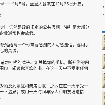
号——1月5号，圣诞大餐就在12月25日开启。
：
一些州，仍然是政府规定的公共假期，特别是大部分
企业通常也会放假。
美的纸笔给每一个你需要感谢的人写感谢信。要用手
心的真诚。
挂上请勿打扰的牌子。如关掉你的手机，断开你的网
条围巾，阅读你喜欢的书，在这一天中不受到任何
少顾及到家庭和亲戚朋友，那么在这一天享受一
一下温泉；或用一天时间与家人和朋友增进情
。