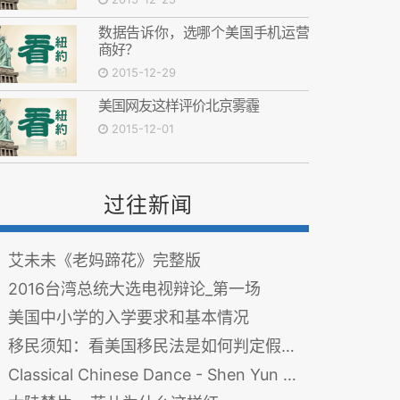
数据告诉你，选哪个美国手机运营
商好？
2015-12-29
美国网友这样评价北京雾霾
2015-12-01
过往新闻
艾未未《老妈蹄花》完整版
2016台湾总统大选电视辩论_第一场
美国中小学的入学要求和基本情况
移民须知：看美国移民法是如何判定假结婚的(图)
Classical Chinese Dance - Shen Yun Dancer