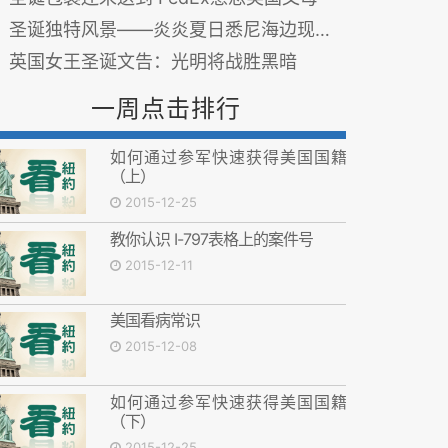
圣诞独特风景——炎炎夏日悉尼海边现人潮
英国女王圣诞文告：光明将战胜黑暗
一周点击排行
如何通过参军快速获得美国国籍
（上）
2015-12-25
教你认识 I-797表格上的案件号
2015-12-11
美国看病常识
2015-12-08
如何通过参军快速获得美国国籍
（下）
2015-12-25