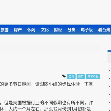
旅游
房产
休闲
文化
财经
分类
电子版
看台湾
圣诞
假日
精彩纷呈
的更多节日趣闻，请跟随小编的步伐体验一下圣
，但是美国根据行业的不同假期也有所不同，许
休，大约一个月左右，那么12月份到1月初都是