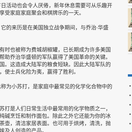
的节日活动也会令人厌倦，新年休息需要可从乐趣开
享受家庭家庭聚会和棋牌乐的一天。
，它的来历是在美国独立战争期间，与乔治·华盛
有时也被称为费城胡椒罐，已长期成为许多美国
帮助乔治华盛顿的军队赢得了美国革命的关键。
国。这造成大陆军的粮食短缺。因此大陆军队的
，使士兵化险为夷，赢得了胜利。
钠也称为小苏打，是家庭中最常见的化学化合物中的
苏打是人们日常生活中最常用的化学物质之一，
纯碱烹饪和制作面包。除此之外它还能为你的冰
茶壶，清洁家居表面。也可用于烘烤，清洗，抛
埃及人创造的产品。