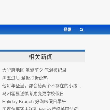
登录
相关新闻
大华府地区 圣诞前夕 气温破纪录
黑五过后 圣诞打折延热
他每年圣诞，都会给两个不存在的小孩准备圣诞礼物...
马州霍县谨慎考虑变更学校假日
Holiday Brunch 好滋味假日早午
圣诞包裹还未送到 FedEx惹怒美国父母