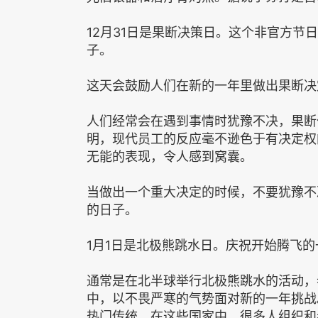
12月31日是果断决策日。这个非官方节
子。
这天会鼓励人们在新的一年里做出果断决
人们经常会在遇到事情时犹豫不决，果断
明，现代员工的反应毫不逊色于有决定权
无能的表现，令人感到窝囊。
当做出一个重大决定的时候，不要犹豫不
的日子。
1月1日是北极熊跳水日。庆祝开始腾飞
通常是在北半球举行北极熊跳水的活动，
中，以不畏严寒的气势面对新的一年挑战
热门传统。在这些国家中，很多人组织和