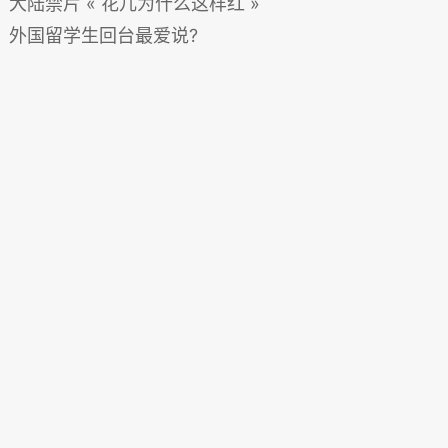
大陆禁片 « 花儿为什么这样红 »
外国留学生回台最爱说?