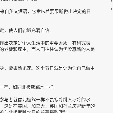
日来自英文短语，它意味着要果断做出决定的日
定，使人们能够充满自信。
作出决定是个人生活中的重要素质。有研究表
的老板和雇主，而人们往往认为优柔寡断的人是
决，要果断迅速。这个节日就是让为你自己做主
的一年，如同北极熊跳水一样。
参与者就像北极熊一样不畏寒冷跳入冰冷的水
。这是在美国、加拿大、英国和荷兰庆祝新年的
参与北极熊跳水日的慈善捐款活动。