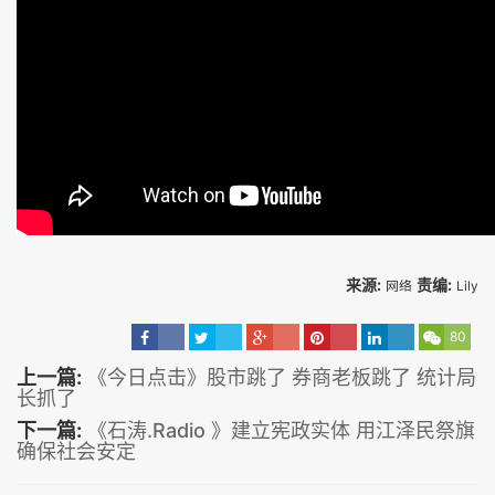
来源:
责编:
网络
Lily
80
上一篇:
《今日点击》股市跳了 券商老板跳了 统计局
长抓了
下一篇:
《石涛.Radio 》建立宪政实体 用江泽民祭旗
确保社会安定