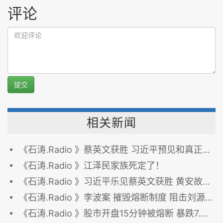
评论
提交
相关新闻
《石涛.Radio 》蔡英文获胜 习近平预见和真正想要的？
《石涛.Radio 》江泽民家族死定了！
《石涛.Radio 》习近平乐见蔡英文获胜 黄安故意或被授意搅局 遭封杀
《石涛.Radio 》李波案 摧毁熔断制度 阻击刘源 均来自同一个“赵家人”
《石涛.Radio 》股市开盘15分钟被熔断 暴跌7.32% 何人操守？