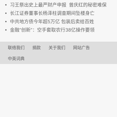
习王祭出史上最严财产申报 曾庆红的秘密难保
长江证券董事长杨泽柱调查期间坠楼身亡
中共地方债今年超5万亿 包装后卖给百姓
金融“创新”：空手套取农行38亿操作要领
联络我们
捐款
关于我们
网站广告
中英词典