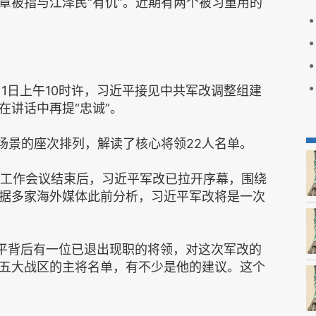
章被指与江泽民“有仇”。近期有两个被习重用的
11日上午10时许，习近平接见中共军改调整组建
在讲话中再提“忠诚”。
场景的座次排列，解读了核心将领22人名单。
改革工作会议结束后，习近平军改已拉开序幕，围绕
据多家海外媒体此前分析，习近平军改将是一次
近平背后有一位已退出现职的将领，对这次军改的
五大战区的主将名单，有不少是他的建议。这个