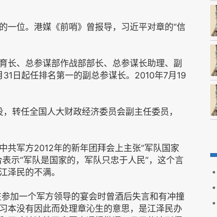
的一位。港媒《前哨》曾报导，习近平对章的“信
育长、总参谋部作战部部长、总参谋长助理、副
31日起任排名第一的副总参谋长。2010年7月19
现役，转任全国人大财政经济委员会副主任委员，
共军方2012年的新年团拜会上主张“军队国家
合表示“军队是国家的，军队只忠于人民”，这个言
江泽民的不满。
年在参加一个军方领导的宴会时曾酒后失言和有冲撞
习本没有因此而处理章沁生的意思，是江泽民办