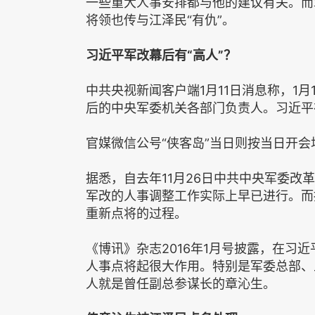
一些重大人事安排都与他的建议有关。而
将领也传与江泽民“有仇”。
习近平军改幕后有“高人”？
中共央视新闻客户端1月11日消息称，1月
后的中央军委机关各部门负责人。习近平
官媒微信公号“侠客岛”当日则按当日开会
据悉，自去年11月26日中共中央军委
军改的人事调整工作实际上早已进行。而
重新点将的过程。
《博讯》杂志2016年1月号披露，在习
人事点将起很大作用。特别是军委总部、
人就是曾任副总参谋长的章沁生。