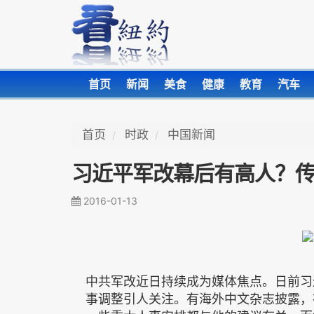
首页
新闻
美食
健康
教育
汽车
首页
时政
中国新闻
习近平军改幕后有高人？
2016-01-13
中共军改近日持续成为媒体焦点。日前习
事调整引人关注。有海外中文杂志披露，