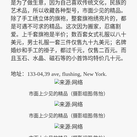
是为了做生意，因为自己喜欢传统文化，民族的
艺术品，所以收藏各种型号，市面少见的精品。
除了手工绣立体的旗袍，整套旗袍绣亮片的，都
是可遇不可求的精品。这次因为搬家，忍痛割
爱。上千套旗袍是半价；数百套女式礼服以八十
美元，男士礼服一套三件仅售九十九美元；名牌
婚纱和手工的褂子，都过千元，仅售二百元。而
且玉石、水晶、磁石等的小首饰均特价几十元。
地址：
133-04,39 ave, flushing, New York.
市面上少见的精品（摄影组图
/陈怡）
市面上少见的精品（摄影组图
/陈怡）