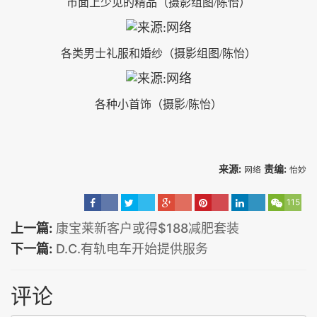
市面上少见的精品（摄影组图
/陈怡）
各类男士礼服和婚纱（摄影组图
/陈怡）
各种小首饰（摄影
/陈怡）
来源:
责编:
网络
怡妙
115
上一篇:
康宝莱新客户或得$188减肥套装
下一篇:
D.C.有轨电车开始提供服务
评论