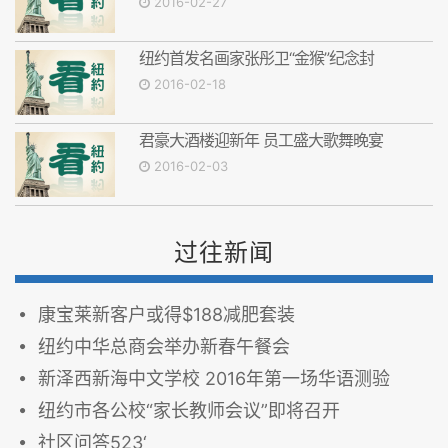
2016-02-27
纽约首发名画家张彤卫“金猴”纪念封
2016-02-18
君豪大酒楼迎新年 员工盛大歌舞晚宴
2016-02-03
过往新闻
康宝莱新客户或得$188减肥套装
纽约中华总商会举办新春午餐会
新泽西新海中文学校 2016年第一场华语测验
纽约市各公校“家长教师会议”即将召开
社区问答523‘