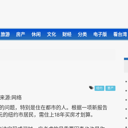
旅游
房产
休闲
文化
财经
分类
电子版
看台湾
纽约
置产
的问题，特别是住在都市的人。根据一项新报告
元的纽约市居民，需住上18年买房才划算。