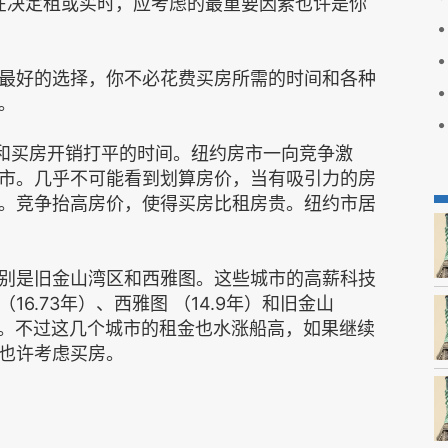
出，在决定租或买时，应考虑的最重要因素也许是你
最好的选择，你不必花费买房所需的时间和各种
。
，租房和买房开销打平的时间。纽约房市一向竞争激
市。几乎不可能看到划算房价，当有吸引力的房
。竞争抬高房价，使得买房比租房贵。纽约市居
别是旧金山湾区和西雅图。这些城市的高薪科技
6.73年）、西雅图 （14.9年）和旧金山
房。不过这几个城市的租金也水涨船高，如果继续
也许考虑买房。