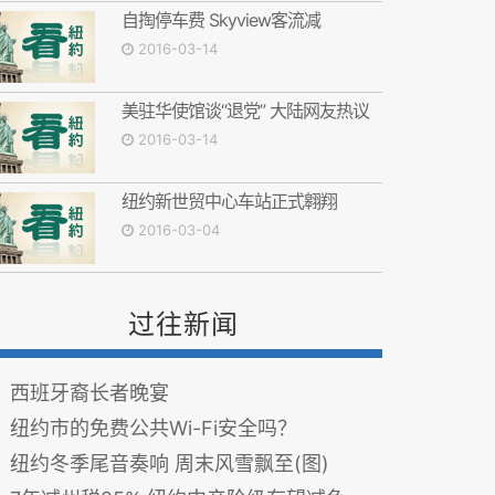
自掏停车费 Skyview客流减
2016-03-14
美驻华使馆谈“退党” 大陆网友热议
2016-03-14
纽约新世贸中心车站正式翱翔
2016-03-04
过往新闻
西班牙裔长者晚宴
纽约市的免费公共Wi-Fi安全吗？
纽约冬季尾音奏响 周末风雪飘至(图)