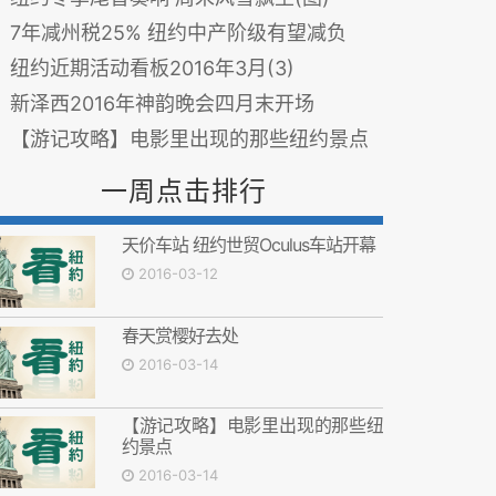
7年减州税25% 纽约中产阶级有望减负
纽约近期活动看板2016年3月(3)
新泽西2016年神韵晚会四月末开场
【游记攻略】电影里出现的那些纽约景点
一周点击排行
天价车站 纽约世贸Oculus车站开幕
2016-03-12
春天赏樱好去处
2016-03-14
【游记攻略】电影里出现的那些纽
约景点
2016-03-14