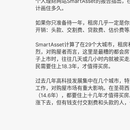
个人理财网站SmartAsset的报告指
计画住多久。
如果你只准备待一年，租房几乎一定是你
开销：头款、交割费、贷款费、估价费等
SmartAsset计算了在29个大城市
烈，对购屋者而言，这里是最糟的都会房
子上市时，往往几天或几小时内就被买走
民需要住上18.3年，才值得买房。
过去几年高科技发展集中在几个城市，特
工作，对购屋市场有重大影响。在圣荷西（1
（14.6年），都要住上十几年才值得买
涨下去，但有钱支付交割费和头款的人，