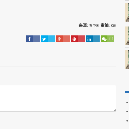
来源:
责编:
看中国
Kitt
111