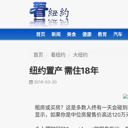
首页
新闻
美食
健康
教育
汽车
首页
看纽约
大纽约
纽约置产 需住18年
2016-03-20
租房或买房？这是多数人终有一天会碰到
显示，如果你是中位房屋售价高达120万