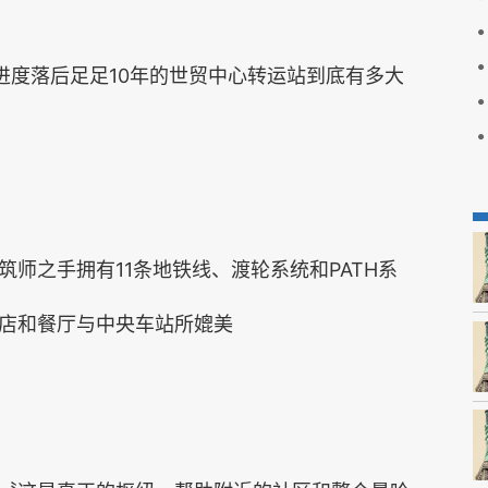
亿进度落后足足10年的世贸中心转运站到底有多大
师之手拥有11条地铁线、渡轮系统和PATH系
店和餐厅与中央车站所媲美