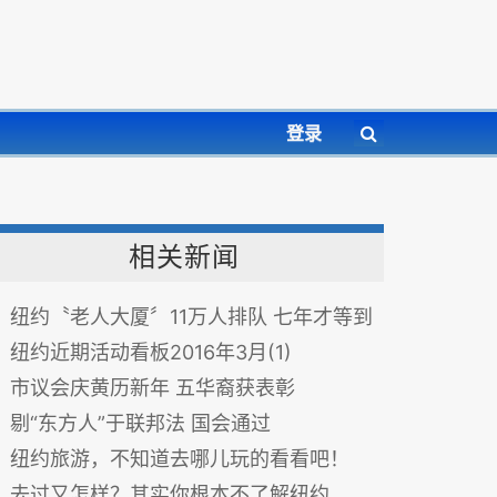
登录
相关新闻
纽约〝老人大厦〞11万人排队 七年才等到
纽约近期活动看板2016年3月(1)
市议会庆黄历新年 五华裔获表彰
剔“东方人”于联邦法 国会通过
纽约旅游，不知道去哪儿玩的看看吧！
去过又怎样？其实你根本不了解纽约