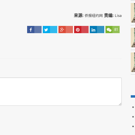
来源:
责编:
侨报纽约网
Lisa
81