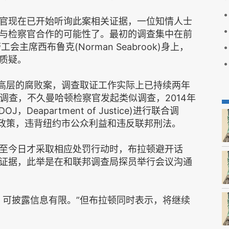
现在已开始听询此案相关证据，一位知情人士
与检察官合作的可能性了。最初的调查集中在前
狱警工会主席西布鲁克(Norman Seabrook)身上，
质疑。
高层的腐败案，调查取证工作实际上已持续两年
部调查，不久曼哈顿检察官发起类似调查，2014年
eapartment of Justice)进行联合调
和政策，违背纽约市公众利益和违反联邦刑法。
今日才采取相应处罚行动时，布拉顿避开话
证据，此举是在和联邦调查局探员举行会议沟通
可披露信息有限。”但布拉顿同时表示，将继续