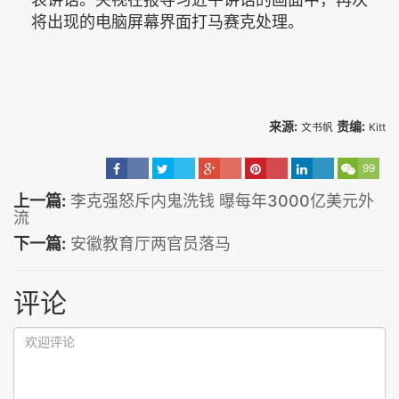
将出现的电脑屏幕界面打马赛克处理。
来源:
责编:
文书帆
Kitt
99
上一篇:
李克强怒斥内鬼洗钱 曝每年3000亿美元外
流
下一篇:
安徽教育厅两官员落马
评论