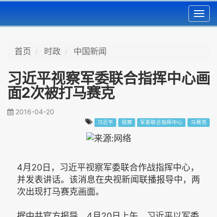
Toggl
navig
首页
时政
中国新闻
习近平视察军委联合指挥中心画
面2次被打马赛克
2016-04-20
习近平
视察
军委联合指挥中心
马赛克
4月20日，习近平视察军委联合作战指挥中心，
并发表讲话。该消息在央视新闻联播报导中，两
次出现打马赛克画面。
据中共官方报导，4月20日上午，习近平以军委