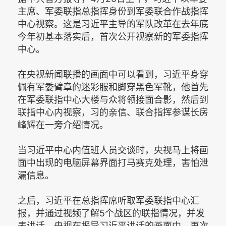
主席、军委联指总指挥身份到军委联合作战指挥
中心视察。这是习近平主导的军队改革在去年底
今年初基本落实后，首次公开视察新的军委指挥
中心。
在央视新闻联播的画面中可以看到，习近平身穿
佩有军委臂章的迷彩服和脚穿黑色军靴，他首先
在军委联指中心大楼与众将领接面合影，然后到
联指中心内视察，习的亲信、联合指挥参谋长房
峰辉在一旁介绍情况。
当习近平中心内值班人员交谈时，央视马上将画
面中出现的电脑屏幕界面打马赛克处理，害怕泄
漏信息。
之后，习近平在总指挥席听取军委联指中心汇
报，并通过视频了解5个战区的联指情况，并发
表讲话。央视在报导习近平讲话的画面中，再次