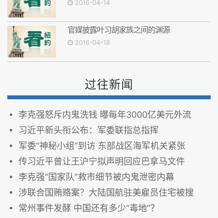
2016-04-14
官媒披露叶习胡家族之间的渊源
2016-04-18
过往新闻
李克强怒斥内鬼洗钱 曝每年3000亿美元外流
习近平新头衔公布：军委联指总指挥
军委“神秘小组”到访 东部战区海军机关紧张
传习近平曾让王沪宁拟声明回应巴拿马文件
李克强“国家队”救市细节被内鬼泄密内幕
涉联合国贿赂案？大陆国航驻美雇员住宅被搜
常州事件发酵 中国还有多少“毒地”？