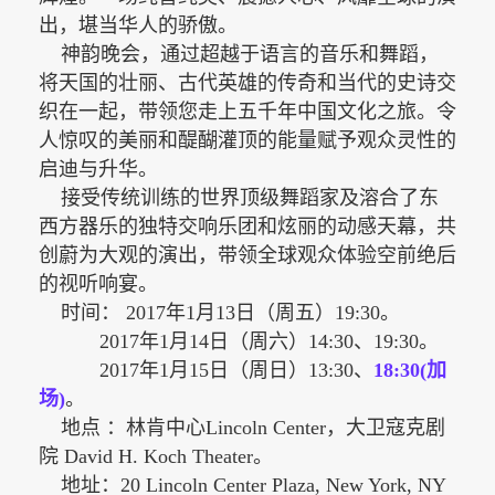
出，堪当华人的骄傲。
神韵晚会，通过超越于语言的音乐和舞蹈，
将天国的壮丽、古代英雄的传奇和当代的史诗交
织在一起，带领您走上五千年中国文化之旅。令
人惊叹的美丽和醍醐灌顶的能量赋予观众灵性的
启迪与升华。
接受传统训练的世界顶级舞蹈家及溶合了东
西方器乐的独特交响乐团和炫丽的动感天幕，共
创蔚为大观的演出，带领全球观众体验空前绝后
的视听响宴。
时间： 2017年1月13日（周五）19:30。
2017年1月14日（周六）14:30、19:30。
2017年1月15日（周日）13:30、
18:30(加
场)
。
地点 ：林肯中心Lincoln Center，大卫寇克剧
院 David H. Koch Theater。
地址：20 Lincoln Center Plaza, New York, NY