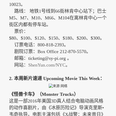
10023。
路线： 地铁1号线到66街林肯中心站下；巴士
M5、M7、M10、M66、M104在离林肯中心一个
街区内都有停车站。
票价：
$80、$100、$120、$150、$180、$200、$300。
订票电话：800-818-2393。
剧院订票：
Box Office 212-870-5570。
邮箱：ticketing@sy-pi.org 。
网站：
ShenYun.com/NYC
。
2. 本周新片速递 Upcoming Movie This Week：
《怪兽卡车》（
Monster Trucks）
这是一部
2016年美国3D真人结合电脑动画风格
的动作喜剧片，由《冰原历险记》导演克里斯•
韦奇执导。电影主演包括《X战警：未来昔日》