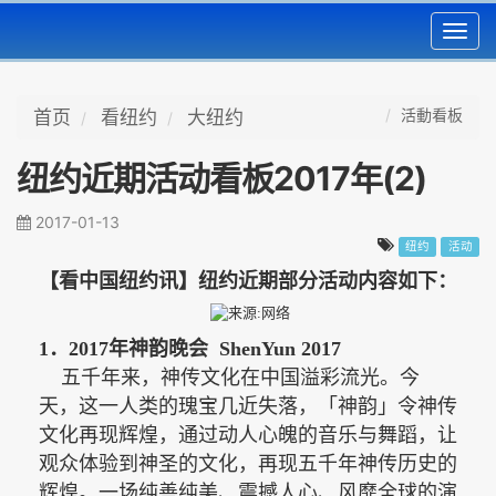
Toggl
navig
活動看板
首页
看纽约
大纽约
纽约近期活动看板2017年(2)
2017-01-13
纽约
活动
【看中国纽约讯】纽约近期部分活动内容如下
：
1．2017年神韵晚会 ShenYun 2017
五千年来，神传文化在中国溢彩流光。今
天，这一人类的瑰宝几近失落，「神韵」令神传
文化再现辉煌，通过动人心魄的音乐与舞蹈，让
观众体验到神圣的文化，再现五千年神传历史的
辉煌。一场纯善纯美、震撼人心、风靡全球的演