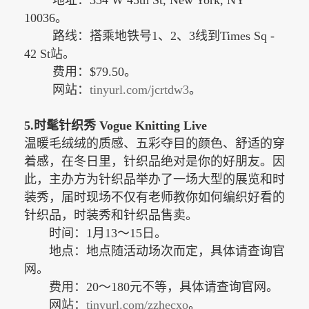
地址：
354 W 45th St, New York, NY
10036。
路线：搭乘地铁号1、2、3线到Times Sq -
42 St站。
费用：$79.50。
网站：
tinyurl.com/jcrtdw3
。
5.时髦针织秀 Vogue Knitting Live
温暖毛绒绒的质感、五彩夺目的颜色、舒适的穿
着感，在冬日里，针织品绝对是你的好朋友。因
此，主办方为针织品举办了一场大型的展览和时
装秀，届时现场不仅有老师教你如何编织好看的
针织品，时装秀和针织品售卖。
时间：
1月13～15日。
地点：地点随活动场次而定，具体请查询官
网。
费用：
20～180元不等，具体请查询官网。
网站：
tinyurl.com/zzhecxo
。