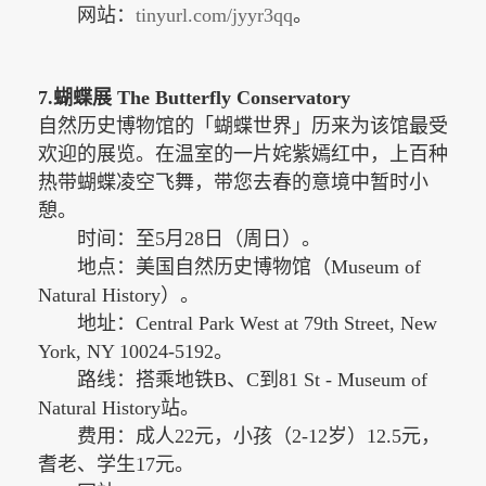
网站：
tinyurl.com/jyyr3qq
。
7.蝴蝶展 The Butterfly Conservatory
自然历史博物馆的「蝴蝶世界」历来为该馆最受
欢迎的展览。在温室的一片姹紫嫣红中，上百种
热带蝴蝶凌空飞舞，带您去春的意境中暂时小
憩。
时间：至
5月28日（周日）。
地点：美国自然历史博物馆（
Museum of
Natural History）。
地址：
Central Park West at 79th Street, New
York, NY 10024-5192。
路线：搭乘地铁
B、C到81 St - Museum of
Natural History站。
费用：成人
22元，小孩（2-12岁）12.5元，
耆老、学生17元。