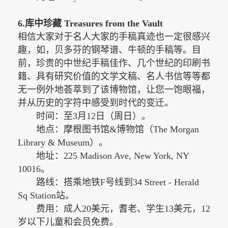
6.库中珍藏 Treasures from the Vault
相信大家对于名人大家的手稿真迹也一定很感兴
趣，如，贝多芬的钢琴谱、牛顿的手稿等。目
前，珍贵的中世纪手稿佳作、几个世纪的印刷书
籍、具有研究价值的文学文稿、名人书信等等都
无一例外地荟萃到了该博物馆，让您一饱眼福，
并从历史的字符中感受到时代的变迁。
时间：至
3月12日（周日）。
地点：摩根图书馆
&博物馆（The Morgan
Library & Museum）。
地址：
225 Madison Ave, New York, NY
10016。
路线：搭乘地铁
F号线到34 Street - Herald
Sq Station站。
费用：成人
20美元，耆老、学生13美元，12
岁以下儿童和会员免费。