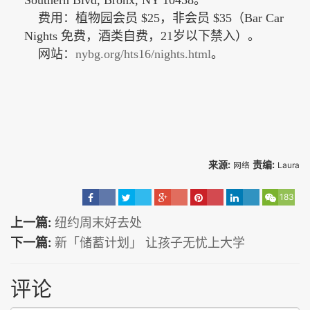
Southern Blvd, Bronx, NY 10458。
费用：植物园会员 $25，非会员 $35（Bar Car
Nights 免费，酒类自费，21岁以下禁入）。
网站：
nybg.org/hts16/nights.html
。
来源:
责编:
网络
Laura
183
上一篇:
纽约周末好去处
下一篇:
新「储蓄计划」 让孩子无忧上大学
评论