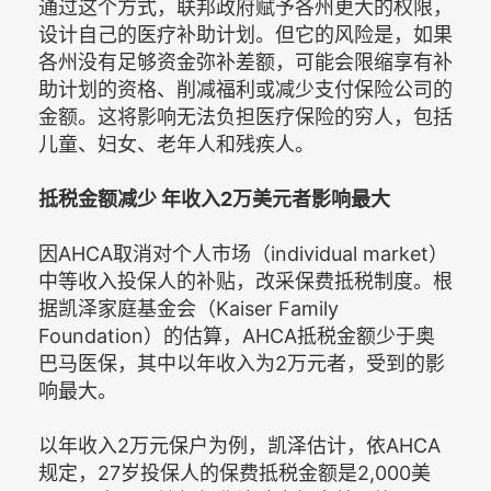
通过这个方式，联邦政府赋予各州更大的权限，
设计自己的医疗补助计划。但它的风险是，如果
各州没有足够资金弥补差额，可能会限缩享有补
助计划的资格、削减福利或减少支付保险公司的
金额。这将影响无法负担医疗保险的穷人，包括
儿童、妇女、老年人和残疾人。
抵税金额减少 年收入2万美元者影响最大
因AHCA取消对个人市场（individual market）
中等收入投保人的补贴，改采保费抵税制度。根
据凯泽家庭基金会（Kaiser Family
Foundation）的估算，AHCA抵税金额少于奥
巴马医保，其中以年收入为2万元者，受到的影
响最大。
以年收入2万元保户为例，凯泽估计，依AHCA
规定，27岁投保人的保费抵税金额是2,000美