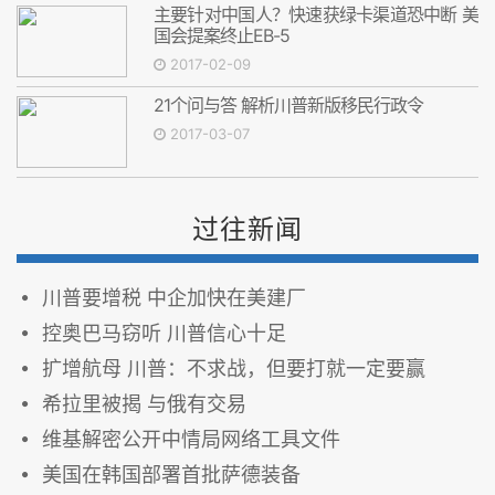
主要针对中国人？快速获绿卡渠道恐中断 美
国会提案终止EB-5
2017-02-09
21个问与答 解析川普新版移民行政令
2017-03-07
过往新闻
川普要增税 中企加快在美建厂
控奥巴马窃听 川普信心十足
扩增航母 川普：不求战，但要打就一定要赢
希拉里被揭 与俄有交易
维基解密公开中情局网络工具文件
美国在韩国部署首批萨德装备