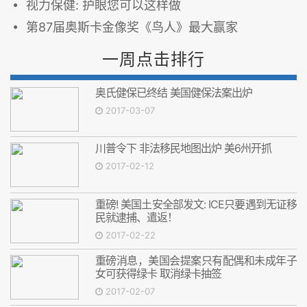
视力保健: 护眼您可以这样做
第87届奥斯卡金像奖《鸟人》最大赢家
一周点击排行
奥氏健保已终结 美国健保法案出炉
2017-03-07
川普令下 非法移民地图出炉 美6州开抓
2017-02-12
重磅! 美国土安全部发文: ICE只要遇到无证移
民就逮捕、遣返！
2017-02-22
重磅消息，美国会提案只有配偶和未成年子
女可获得绿卡 取消绿卡抽签
2017-02-07