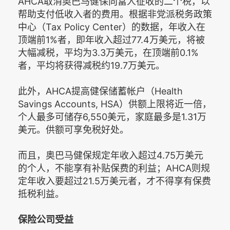
AHCA取消奥巴马健保向富人征收的二个税，以
帮助支付低收入者的费用。根据非党派税务政策
中心（Tax Policy Center）的数据，年收入在
顶端前1%者，即年收入超过77.4万美元，将被
大幅减税，平均为3.3万美元，在顶端前0.1%
者，平均将获得减税约19.7万美元。
此外，AHCA提高健保储蓄帐户（Health
Savings Accounts, HSA）供额上限将近一倍，
个人最多可储存6,550美元，家庭最多是1.31万
美元。供额可享免税好处。
而且，奥巴马健保规定年收入超过4.75万美元
的个人，不能享有补贴保费的利益；AHCA则规
定年收入要超过21.5万美元者，才不得享有保费
抵税利益。
保险公司受益