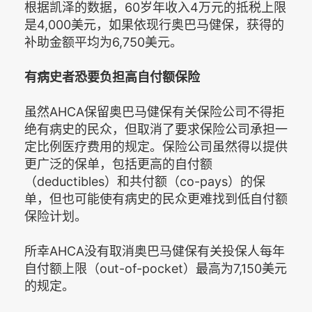
根据凯泽的数据，60岁年收入4万元的抵税上限
是4,000美元，如果依现行奥巴马健保，获得的
补助金额平均为6,750美元。
有病史者恐要负担高自付额保险
虽然AHCA保留奥巴马健保有关保险公司不得拒
绝有病史的民众，但取消了要求保险公司承担一
定比例医疗费用的规定。保险公司虽然得以提供
更广泛的保单，包括更高的自付额
（deductibles）和共付额（co-pays）的保
单，但也可能使有病史的民众更难找到低自付额
保险计划。
所幸AHCA没有取消奥巴马健保有关投保人每年
自付额上限（out-of-pocket）最高为7,150美元
的规定。