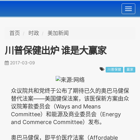
Toggl
navig
首页
时政
美加新闻
川普保健出炉 谁是大赢家
2017-03-09
川普保健
赢家
众议院共和党终于公布了期待已久的奥巴马健保
替代法案——美国健保法案，该医保新方案由众
议院筹款委员会（Ways and Means
Committee）和能源及商业委员会（Energy
and Commerce Committee）发布。
奥巴马健保，即平价医疗法案（Affordable