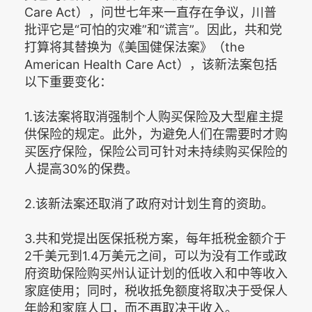
Care Act），问世七年来一直存在争议，川普
批评它是“可怕的灾难”和“谎言”。因此，共和党
打算将其替换为《美国健保法案》（the
American Health Care Act），该新法案包括
以下重要变化：
1.该法案将取消强制个人购买保险及大型雇主提
供保险的规定。此外，为避免人们在需要时才购
买医疗保险，保险公司可针对未持续购买保险的
人提高30%的保费。
2.该新法案还取消了政府对计划生育的资助。
3.共和党提出医保抵税方案，每年抵税金额介于
2千美元到1.4万美元之间，可以为没有工作或政
府资助保险购买州认证计划的低收入和中等收入
家庭使用；同时，税收抵免额度将取决于受保人
年龄和家庭人口，而不再取决于收入。