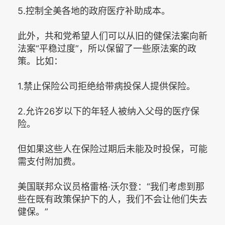
5.控制全美各地的政府医疗补助成本。
此外，共和党希望人们可以从旧的健保法案向新
法案“平稳过度”，所以保留了一些原法案的政
策。比如：
1.禁止保险公司拒绝给带病投保人提供保险。
2.允许26岁以下的年轻人被纳入父母的医疗保
险。
但如果这些人在保险过期后未能及时投保，可能
需支付附加费。
美国联邦众议员格雷格·沃尔登：“我们考虑到那
些在既有政策保护下的人，我们不会让他们失去
健保。”