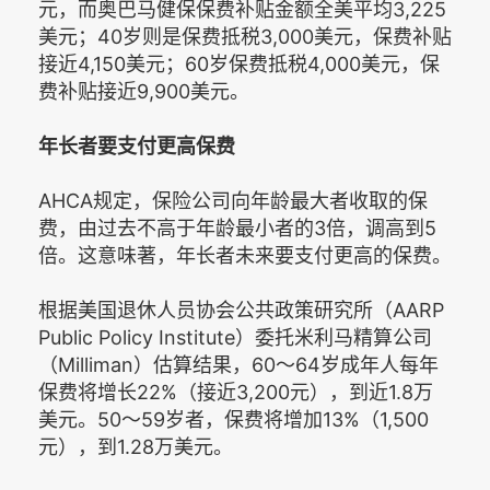
元，而奥巴马健保保费补贴金额全美平均3,225
美元；40岁则是保费抵税3,000美元，保费补贴
接近4,150美元；60岁保费抵税4,000美元，保
费补贴接近9,900美元。
年长者要支付更高保费
AHCA规定，保险公司向年龄最大者收取的保
费，由过去不高于年龄最小者的3倍，调高到5
倍。这意味著，年长者未来要支付更高的保费。
根据美国退休人员协会公共政策研究所（AARP
Public Policy Institute）委托米利马精算公司
（Milliman）估算结果，60～64岁成年人每年
保费将增长22%（接近3,200元），到近1.8万
美元。50～59岁者，保费将增加13%（1,500
元），到1.28万美元。