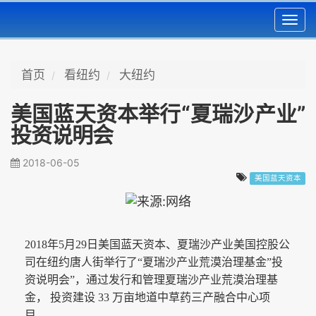
Toggl
navig
首页
看纽约
大纽约
美国蓝天资本举行“夏瑞沙产业”
投资说明会
2018-06-05
美国蓝天资本
2018年5月29日美国蓝天资本、夏瑞沙产业美国控股公
司在纽约唐人街举行了“夏瑞沙产业荒漠治理基金”投
资说明会”，通过发行和管理夏瑞沙产业荒漠治理基
金， 投资建设 33 万亩地道中草药三产融合中心项
目。