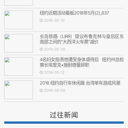
纽约近期活动看板2018年5月(2)_637
2018-05-10
长岛铁路（LIRR）提议布鲁克林与皇后区东
南部之间的“大西洋火车票”减价
2018-05-28
4名妇女指责他遭受身体虐待后 纽约州总检
察长埃里克•施耐德曼辞职
2018-05-12
2018 纽约自行车休闲展 台湾单车游成风潮
2018-05-09
过往新闻