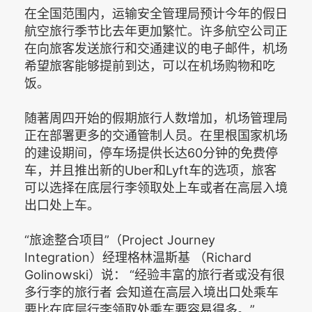
在全国范围内，运输安全管理局预计今年的假日
航空旅行季节比去年更加繁忙。许多航空公司正
在向旅客发送旅行和交通建议的电子邮件，机场
希望旅客能够提前到达，可以在机场购物和吃
饭。
随著周四开始的假期旅行人数增加，机场管理局
正在部署更多的交通管制人员。在里根国家机场
的建设期间，停车场提供长达60分钟的免费停
车，并且推出新的Uber和Lyft车的选项，旅客
可以选择在底层行李领取处上车或者在高层入境
出口处上车。
“旅途整合项目”（Project Journey
Integration）经理格林温斯基 （Richard
Golinowski）说： “经验丰富的旅行者或没有很
多行李的旅行者 会知道在高层入境出口处乘车
要比在底层行李领取处乘车要容易得多。”