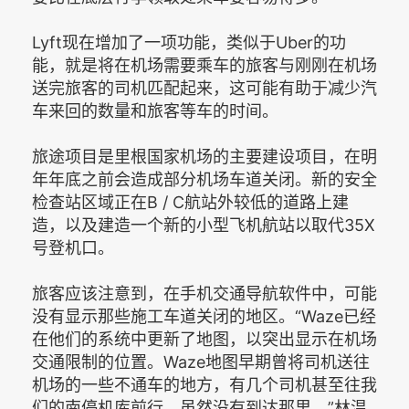
Lyft现在增加了一项功能，类似于Uber的功
能，就是将在机场需要乘车的旅客与刚刚在机场
送完旅客的司机匹配起来，这可能有助于减少汽
车来回的数量和旅客等车的时间。
旅途项目是里根国家机场的主要建设项目，在明
年年底之前会造成部分机场车道关闭。新的安全
检查站区域正在B / C航站外较低的道路上建
造，以及建造一个新的小型飞机航站以取代35X
号登机口。
旅客应该注意到，在手机交通导航软件中，可能
没有显示那些施工车道关闭的地区。“Waze已经
在他们的系统中更新了地图，以突出显示在机场
交通限制的位置。Waze地图早期曾将司机送往
机场的一些不通车的地方，有几个司机甚至往我
们的南停机库前行，虽然没有到达那里。”林温