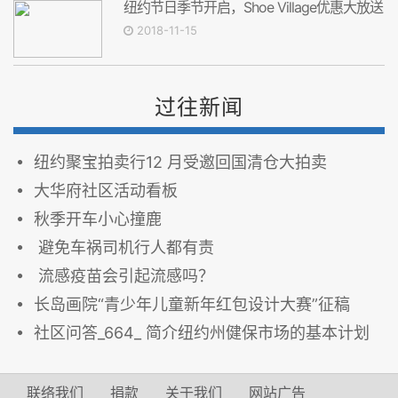
纽约节日季节开启，Shoe Village优惠大放送
2018-11-15
过往新闻
纽约聚宝拍卖行12 月受邀回国清仓大拍卖
大华府社区活动看板
秋季开车小心撞鹿
避免车祸司机行人都有责
流感疫苗会引起流感吗？
长岛画院“青少年儿童新年红包设计大赛”征稿
社区问答_664_ 简介纽约州健保市场的基本计划
联络我们
捐款
关于我们
网站广告