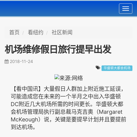
Toggl
navig
首页
看纽约
社区新闻
机场维修假日旅行提早出发
2018-11-24
华盛顿大都会机场
【看中国讯】大量假日人群加上附近施工延误，
可能造成您在未来的一个半月之中出入华盛顿
DC附近几大机场所需的时间更长。华盛顿大都
会机场管理局执行副总裁马克吉奥（Margaret
McKeough）说，关键是要提早计划并且要提前
到达机场。