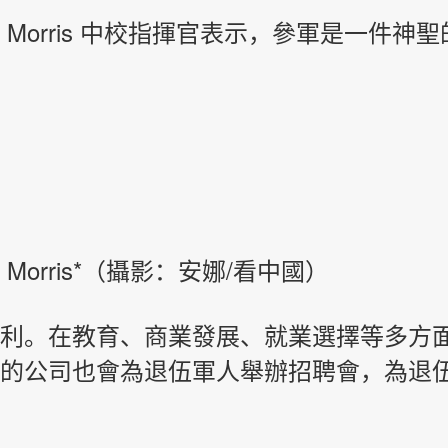
. Morris 中校
表示，參軍是一件神聖
指揮官
 L. Morris*（攝影：安娜/看中國）
利。在教育、商業發展、就業選擇等多方
的公司也會為退伍軍人舉辦招聘會，為退