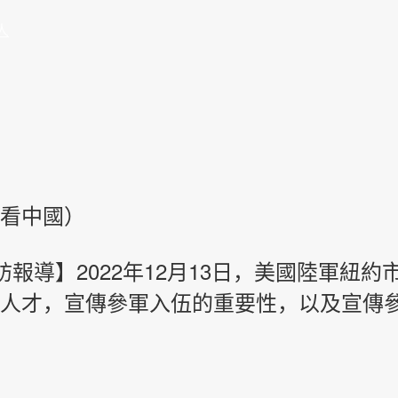
人
看中國）
訪報導】2022年12月13日，美國陸軍紐
人才，宣傳參軍入伍的重要性，以及宣傳