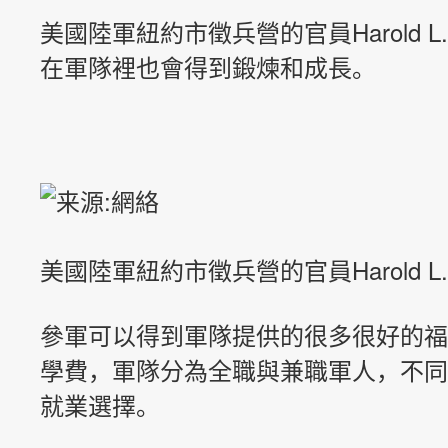
美國陸軍紐約市徵兵營的官員
Harold L
在軍隊裡也會得到鍛煉和成長。
美國陸軍紐約市徵兵營的官員
Harold
參軍可以得到軍隊提供的很多很好的福
學費，軍隊分為全職與兼職軍人，不同
就業選擇。