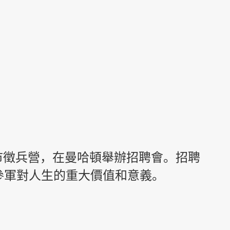
約市徵兵營，在曼哈頓舉辦招聘會。招聘
參軍對人生的重大價值和意義。