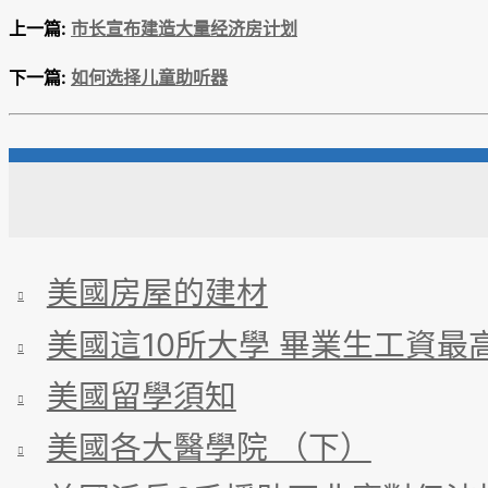
上一篇:
市长宣布建造大量经济房计划
下一篇:
如何选择儿童助听器
美國房屋的建材
美國這10所大學 畢業生工資最
美國留學須知
美國各大醫學院 （下）