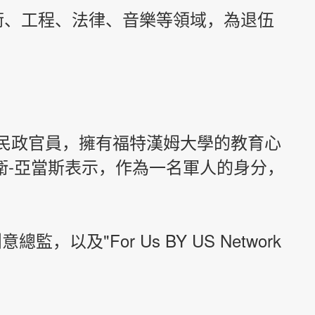
術、工程、法律、音樂等領域，為退伍
民政官員，擁有福特漢姆大學的教育心
衛-亞當斯表示，作為一名軍人的身分，
監，以及"For Us BY US Network