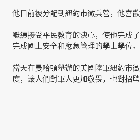
他目前被分配到紐約市徵兵營，他喜歡
繼續接受平民教育的決心，使他完成了
完成國土安全和應急管理的學士學位。
當天在曼哈頓舉辦的美國陸軍紐約市徵
度，讓人們對軍人更加敬畏，也對招聘