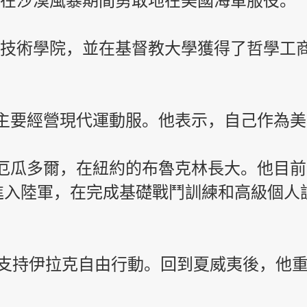
技術學院，並在基督教大學獲得了哲學工
主要經營現代運動服。
他表示，自己作為美
出生於厄瓜多爾，在紐約的布魯克林長大。他目前
專家進入陸軍，在完成基礎戰鬥訓練和高級個
署，支持伊拉克自由行動。
回到夏威夷後，他