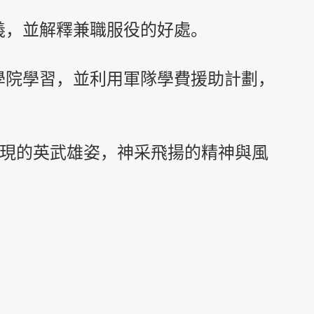
義，並解釋兼職服役的好處。
學院學習，並利用軍隊學費援助計劃，
展現的英武雄姿，神采飛揚的精神與風