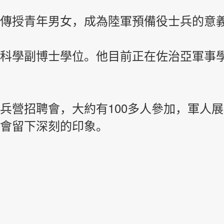
傳授青年男女，成為陸軍預備役士兵的意
科學副博士學位。
他目前正在佐治亞軍事
兵營招聘會，大約有100多人參加，軍人
會留下深刻的印象。