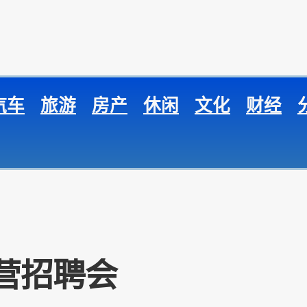
汽车
旅游
房产
休闲
文化
财经
营招聘会