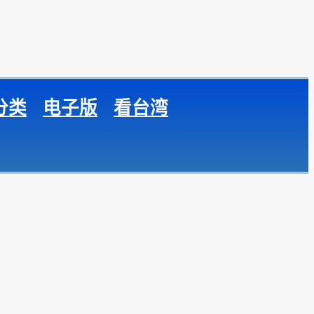
分类
电子版
看台湾