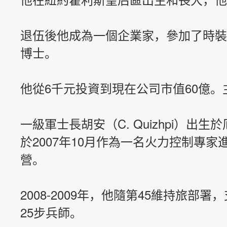
退伍後他成為一個企業家，參加了時裝
博士。
他從6千元投資到現在公司市值60億。
一級軍士長胡安（C. Quizhpi）
於2007年10月作為一名火力控制
營。
2008-2009年，他隨第45維持旅部
25步兵師。