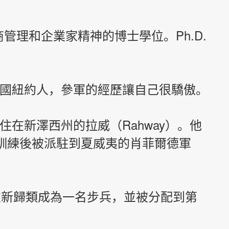
商管理和企業家精神的博士學位。
Ph.D.
國紐約人，參軍的經歷讓自己很驕傲。
住在新澤西州的拉威（Rahway）。他
人訓練後被派駐到夏威夷的肖菲爾德軍
重新歸類成為一名步兵，並被分配到第