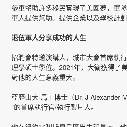
參軍幫助許多移民實現了美國夢，軍隊
軍人提供幫助。提供企業以及學校計劃
退伍軍人分享成功的人生
招聘會特邀演講人，城市大會首席執行
理學碩士學位。
2021年，大衛獲得
對他的人生意義重大。
亞歷山大·馬丁博士（Dr. J Alexander
"的首席執行官/執行製片人。
他在紐約霍利斯皇后區出生和長大，他