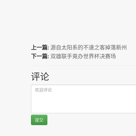
上一篇:
源自太阳系的不速之客掉落新州
下一篇:
双雄联手竟办世界杯决赛场
评论
提交