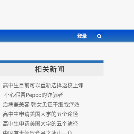
登录
相关新闻
高中生目前可以重新选择返校上课
小心假冒Pepco的诈骗者
治病兼美容 韩女见证干细胞疗效
高中生申请美国大学的五个途径
高中生申请美国大学的五个途径
中国有毒假冒食品之冰山一角