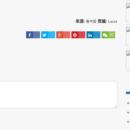
来源:
责编:
看中国
Laura
67