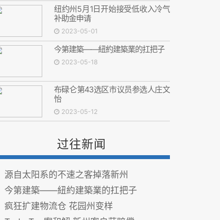
纽约州5月1日开始接受低收入冷气
补助金申请
2023-05-01
今第建築——紐約建築業的扛把子
2023-05-18
布碌仑第43选区市议员参选人庄文
怡
2023-05-12
过往新闻
源自太阳系的不速之客掉落新州
今第建築——紐約建築業的扛把子
疯狂扩建物流仓 花园州变样