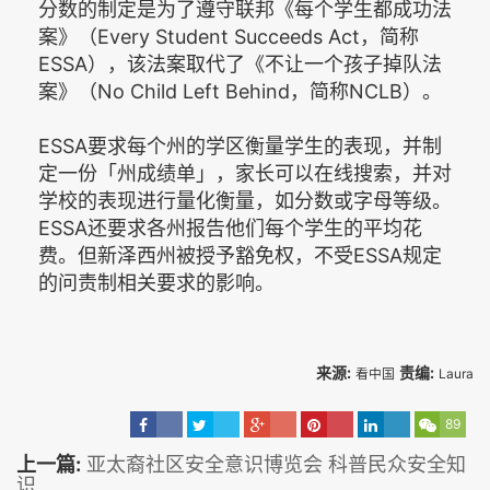
分数的制定是为了遵守联邦《每个学生都成功法
案》（Every Student Succeeds Act，简称
ESSA），该法案取代了《不让一个孩子掉队法
案》（No Child Left Behind，简称NCLB）。
ESSA要求每个州的学区衡量学生的表现，并制
定一份「州成绩单」，家长可以在线搜索，并对
学校的表现进行量化衡量，如分数或字母等级。
ESSA还要求各州报告他们每个学生的平均花
费。但新泽西州被授予豁免权，不受ESSA规定
的问责制相关要求的影响。
来源:
责编:
看中国
Laura
89
上一篇:
亚太裔社区安全意识博览会 科普民众安全知
识