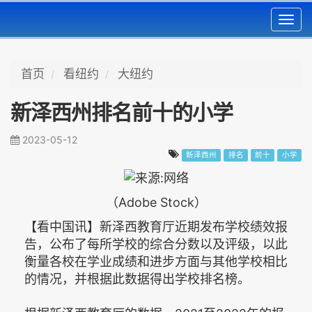
Toggl
navig
首页
看纽约
大纽约
新泽西州排名前十的小学
2023-05-12
新泽西州
排名
前十
小学
（Adobe Stock）
【看中国讯】新泽西教育厅近期发布学校绩效报
告，公布了每所学校的综合分数以及评级，以此
衡量各校在学业成绩和进步方面与其他学校相比
的情况，并根据此数据得出学校排名榜。