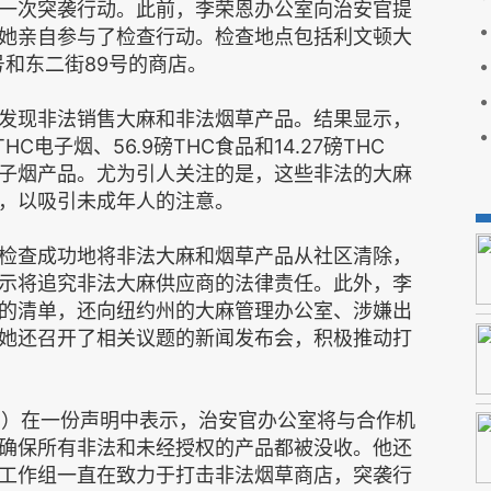
一次突袭行动。此前，李荣恩办公室向治安官提
她亲自参与了检查行动。检查地点包括利文顿大
7号和东二街89号的商店。
发现非法销售大麻和非法烟草产品。结果显示，
HC电子烟、56.9磅THC食品和14.27磅THC
子烟产品。尤为引人关注的是，这些非法的大麻
，以吸引未成年人的注意。
检查成功地将非法大麻和烟草产品从社区清除，
示将追究非法大麻供应商的法律责任。此外，李
的清单，还向纽约州的大麻管理办公室、涉嫌出
她还召开了相关议题的新闻发布会，积极推动打
anda）在一份声明中表示，治安官办公室将与合作机
确保所有非法和未经授权的产品都被没收。他还
工作组一直在致力于打击非法烟草商店，突袭行