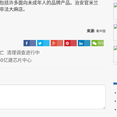
包括许多面向未成年人的品牌产品。治安官米兰
非法大麻店。
来源:
看中国
105
亡 清理调查进行中
00亿建芯片中心