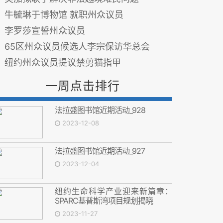
牛毓琳于博物馆 就职州众议员
李罗莎宣誓州众议员
65区州众议员候选人李宗保访华总会
纽约州众议员提议禁剪猫指甲
一周点击排行
法拉盛图书馆近期活动_928
2023-12-08
法拉盛图书馆近期活动_927
2023-12-04
纽约生命科学产业迎来新篇章：
SPARC基普斯湾项目规划揭晓
2023-11-27