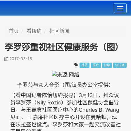
Toggl
navig
首页
看纽约
社区新闻
李罗莎重视社区健康服务（图）
2017-03-15
社区
医疗
健康
法拉盛
李罗莎与众人合影（图/议员办公室提供）
【看中国记者陈怡纽约报导】3月13日，州众议
员李罗莎（Nily Rozic）参加社区保健协会倡导
日，与王嘉廉社区医疗中心的Charles B. Wang
见面。 王嘉廉社区医疗中心开设在曼哈顿，现
在法拉盛也设点。李罗莎和大家一起交流改善社