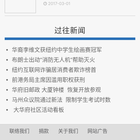
2017-03-01
过往新闻
华裔李维文获纽约中学生绘画赛冠军
布朗士出动“消防无人机”帮助灭火
纽约互联网诈骗居消费者欺诈榜首
前港务局主席因滥用职权获刑
华府旧邮政 大厦钟楼 恢复开放参观
马州众议院通过新法 限制学生考试时数
大华府社区活动看板
联络我们
捐款
关于我们
网站广告