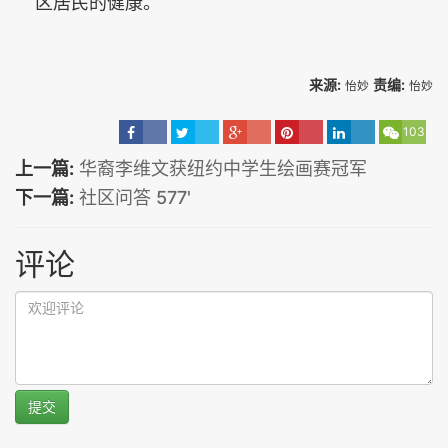
区居民的健康。
来源:
责编:
怡妙
怡妙
103
上一篇:
华裔李维文获纽约中学生绘画赛冠军
下一篇:
社区问答 577'
评论
提交