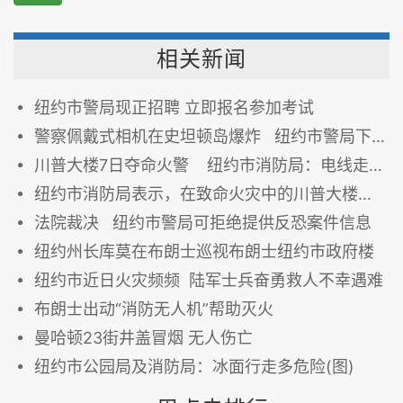
相关新闻
纽约市警局现正招聘 立即报名参加考试
警察佩戴式相机在史坦顿岛爆炸 纽约市警局下令调查
川普大楼7日夺命火警 纽约市消防局：电线走火酿祸
纽约市消防局表示，在致命火灾中的川普大楼没有烟雾探测器
法院裁决 纽约市警局可拒绝提供反恐案件信息
纽约州长库莫在布朗士巡视布朗士纽约市政府楼
纽约市近日火灾频频 陆军士兵奋勇救人不幸遇难
布朗士出动“消防无人机”帮助灭火
曼哈顿23街井盖冒烟 无人伤亡
纽约市公园局及消防局：冰面行走多危险(图)