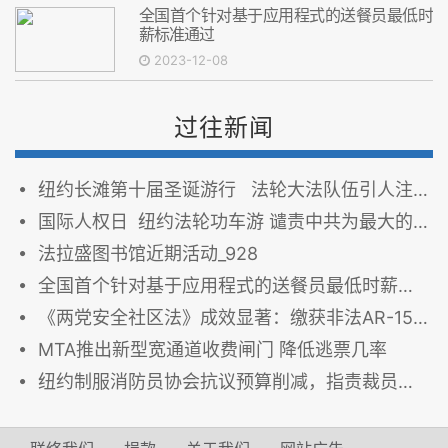
全国首个针对基于应用程式的送餐员最低时
薪标准通过
2023-12-08
过往新闻
纽约长滩第十届圣诞游行 法轮大法队伍引人注目
国际人权日 纽约法轮功车游 谴责中共为最大的人权迫害者
法拉盛图书馆近期活动_928
全国首个针对基于应用程式的送餐员最低时薪标准通过
《两党安全社区法》成效显著：缴获非法AR-15、捕获数百枪支贩运者
MTA推出新型宽通道收费闸门 降低逃票几率
纽约制服消防员协会抗议预算削减，指责裁员威胁社区安全