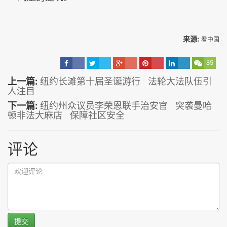
来源:
看中国
85
上一篇:
纽约长滩第十届圣诞游行 法轮大法队伍引
人注目
下一篇:
纽约州众议员李荣恩联手治安官 突袭曼哈
顿非法大麻店 保障社区安全
评论
提交