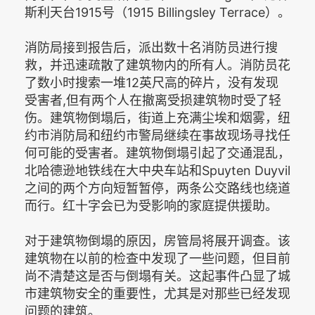
斯利天台1915号（1915 Billingsley Terrace）。
消防局接到报告后，派出数十名消防员进行搜
救，并迅速疏散了建筑物内的所有人。消防员花
了数小时搜索一堆12英尺高的碎片，没有发现
受害者,但有两个人在撤离受损建筑物时受了轻
伤。建筑物倒塌后，街道上充满尘埃和烟雾，纽
约市消防局和纽约市警局继续在事故现场寻找任
何可能的受害者。建筑物倒塌引起了交通混乱，
北哈德逊地铁线在大中央车站和Spuyten Duyvil
之间的两个方向短暂暂停，两条公交路线也绕道
而行。红十字会已为受影响的家庭提供援助。
对于建筑物倒塌的原因，房管局将展开调查。该
建筑物在以前的检查中发现了一些问题，但目前
尚不清楚这是否与倒塌有关。这起事件凸显了城
市建筑物安全的重要性，尤其是对那些已经发现
问题的建筑。