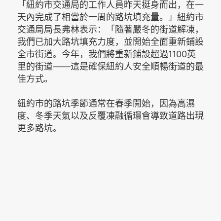
「紐約市交通局的工作人員昨天挺身而出，在一
天內完成了相當於一周的路坑填充量。」紐約市
交通局局長弗林表示：「隨著嚴冬的街道解凍，
我們已加大路坑填充力度，並開始全面重新鋪設
全市街道。今年，我們將重新鋪設超過1100英
里的街道——這是確保紐約人安全順暢街道的最
佳方式。
紐約市的路坑季節通常在春季開始，因為高濕
度、冬季天氣以及反覆凍融循環會導致道路出現
更多路坑。