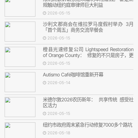
规触动纽约庭审律师巨大利益
2026-05-15
沙利文郡商会在维拉罗马度假村举办 3月
「首个周五」商务交流早餐会
2026-05-15
橙县光速修复公司 Lightspeed Restoration
of Orange County： 修复的不只是房子，更
是安心
2026-05-15
Autismo Café咖啡馆重新开幕
2026-05-14
米德尔敦2026农历新年： 共享传统 感受社
区活力
2026-05-15
纽约市政府周末紧急行动修复7000多个路坑
2026-05-18