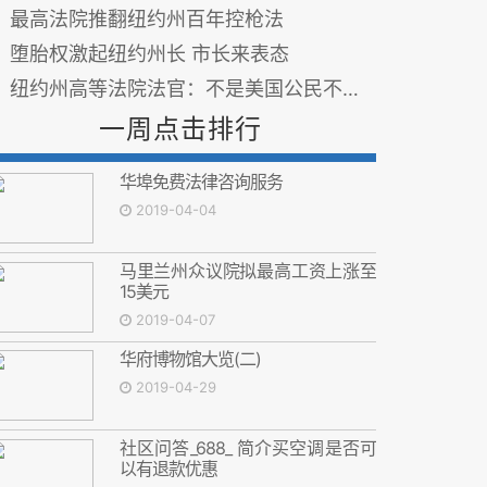
最高法院推翻纽约州百年控枪法
堕胎权激起纽约州长 市长来表态
纽约州高等法院法官：不是美国公民不能投票
一周点击排行
华埠免费法律咨询服务
2019-04-04
马里兰州众议院拟最高工资上涨至
15美元
2019-04-07
华府博物馆大览(二)
2019-04-29
社区问答_688_ 简介买空调是否可
以有退款优惠