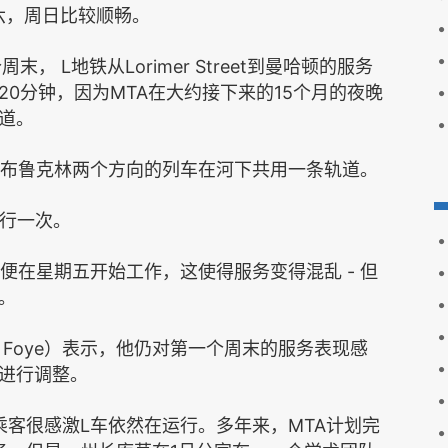
六，周日比较顺畅。
L
Lorimer Street
个周末，
地铁从
到曼哈顿的服务
20
MTA
15
分钟，因为
在大约接下来的
个月的夜晚
道。
布鲁克林两个方向的列车在河下共用一条轨道。
行一次。
-
便在星期五开始工作，这使得服务变得混乱
但
。
 Foye
）表示，他仍对第一个周末的服务表现感
进行调整。
L
MTA
乘客很感激
车依然在运行。多年来，
计划完