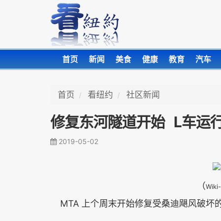
首页
新闻
美食
健康
教育
汽车
首页
看纽约
社区新闻
修复东河隧道开始 L车运
2019-05-02
（
Wiki
MTA
上个周末开始修复受桑迪飓风破坏