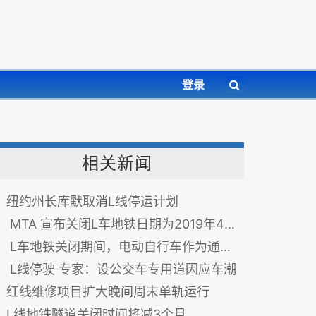
登录
相关新闻
纽约州长库默取消L线停运计划
MTA 宣布关闭L车地铁日期为2019年4月27日
L车地铁关闭期间，电动自行车作为通勤者的选择
L线停驶 专家：设公交车专用道因应车潮
红线维修项目扩大晚间周末单轨运行
L线地铁隧道关闭时间将减3个月