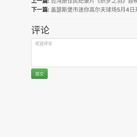
上一篇:
台湾原住民纪录片《织罗之羽》首
下一篇:
盖瑟斯堡市迷你高尔夫球场5月4日
评论
提交