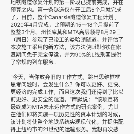
地铁隧道修复计划的第一阶段已提前完成，并在
预算之内。第一条隧道仅在开工后5个月就完成
了，目前，整个Canarsie隧道修复工程计划于
2020年4月完成，比预期的15～18个月提前了
整整3个月。州长库莫和MTA高层领导8月29日
（周日）参观了已竣工的曼哈顿隧道，并评估了
本次施工采用的新方法，该方法使L线地铁在修
复期间免于完全停运，并为90%的L线乘客提供
了常规的列车服务。
“今天，当你放弃旧的工作方式，跳出思维框框
思考问题时，会发生什么？你可以更好、更快、
更经济的完成工作，而且这次我们还得到了比以
前更好、更安全的隧道。”库
默
说： “该项目将
最终成为MTA未来运作方式的研究案例，尤其
在他们即将实施一项历史性的资本计划的时候，
该计划将使整个地铁系统实现现代化，并提供配
得上纽约市的21世纪的运输服务。我想再次感