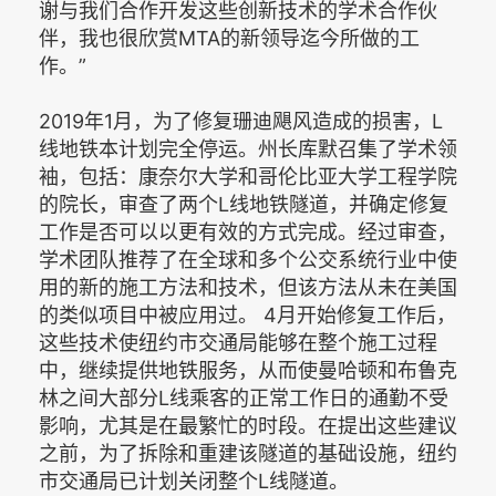
谢与我们合作开发这些创新技术的学术合作伙
伴，我也很欣赏MTA的新领导迄今所做的工
作。”
2019年1月，为了修复珊迪飓风造成的损害，L
线地铁本计划完全停运。州长库
默
召集了学术领
袖，包括：康奈尔大学和哥伦比亚大学工程学院
的院长，审查了两个L线地铁隧道，并确定修复
工作是否可以以更有效的方式完成。经过审查，
学术团队推荐了在全球和多个公交系统行业中使
用的新的施工方法和技术，但该方法从未在美国
的类似项目中被应用过。 4月开始修复工作后，
这些技术使纽约市交通局能够在整个施工过程
中，继续提供地铁服务，从而使曼哈顿和布鲁克
林之间大部分L线乘客的正常工作日的通勤不受
影响，尤其是在最繁忙的时段。在提出这些建议
之前，为了拆除和重建该隧道的基础设施，纽约
市交通局已计划关闭整个L线隧道。