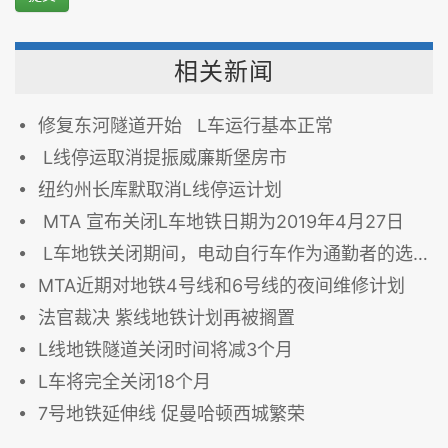
相关新闻
修复东河隧道开始 L车运行基本正常
L线停运取消提振威廉斯堡房市
纽约州长库默取消L线停运计划
MTA 宣布关闭L车地铁日期为2019年4月27日
L车地铁关闭期间，电动自行车作为通勤者的选择
MTA近期对地铁4号线和6号线的夜间维修计划
法官裁决 紫线地铁计划再被搁置
L线地铁隧道关闭时间将减3个月
L车将完全关闭18个月
7号地铁延伸线 促曼哈顿西城繁荣