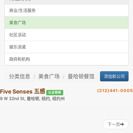
商业/生活服务
美食广场
社区活动
娱乐消遣
政府和机构
分类信息
美食广场
曼哈顿餐馆
添加新公司
(212)441-0005
Five Senses 五感
认证商家
9 W 32nd St, 曼哈顿, 纽约, 纽约州
下一页