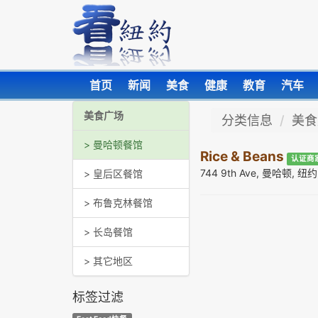
首页
新闻
美食
健康
教育
汽车
美食广场
分类信息
美食
> 曼哈顿餐馆
Rice & Beans
认证商
744 9th Ave, 曼哈顿, 纽
> 皇后区餐馆
> 布鲁克林餐馆
> 长岛餐馆
> 其它地区
标签过滤