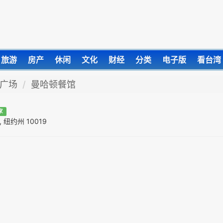
旅游
房产
休闲
文化
财经
分类
电子版
看台湾
广场
曼哈顿餐馆
家
约, 纽约州 10019