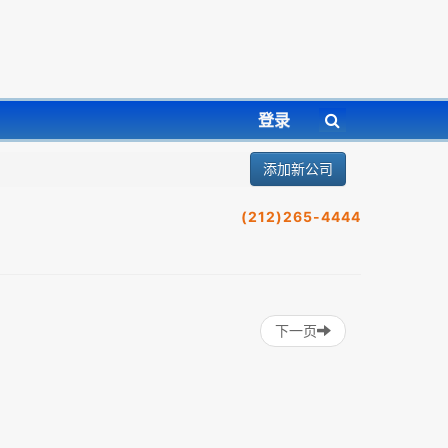
登录
添加新公司
(212)265-4444
下一页