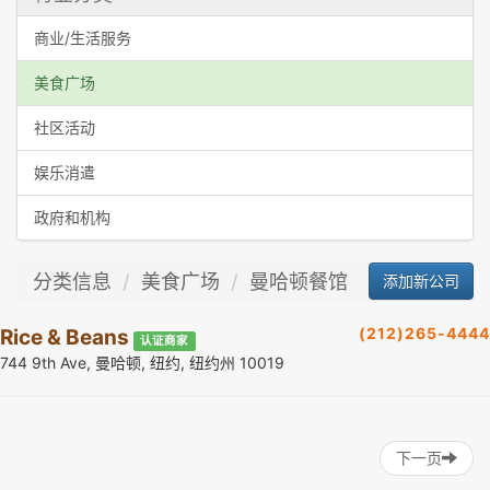
商业/生活服务
美食广场
社区活动
娱乐消遣
政府和机构
分类信息
美食广场
曼哈顿餐馆
添加新公司
(212)265-4444
Rice & Beans
认证商家
744 9th Ave, 曼哈顿, 纽约, 纽约州 10019
下一页