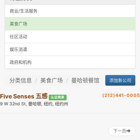
商业/生活服务
美食广场
社区活动
娱乐消遣
政府和机构
分类信息
美食广场
曼哈顿餐馆
添加新公司
(212)441-0005
Five Senses 五感
认证商家
9 W 32nd St, 曼哈顿, 纽约, 纽约州
下一页