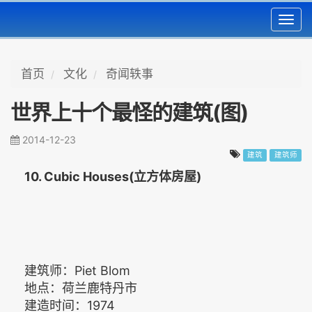
Toggl
navig
首页
文化
奇闻轶事
世界上十个最怪的建筑(图)
2014-12-23
建筑
建筑师
10. Cubic Houses(立方体房屋)
建筑师：Piet Blom
地点：荷兰鹿特丹市
建造时间：1974