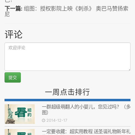
下一篇:
组图：授权影院上映《刺杀》 奥巴马赞扬索
尼
评论
提交
一周点击排行
一群超级萌翻人的小婴儿，您见过吗？（多
图）
2014-12-17
一定要收藏：超实用教程 送圣诞礼物新年礼