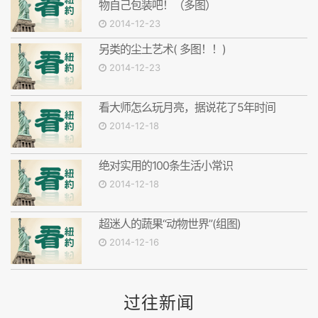
物自己包装吧！（多图）
2014-12-23
另类的尘土艺术( 多图！！)
2014-12-23
看大师怎么玩月亮，据说花了5年时间
2014-12-18
绝对实用的100条生活小常识
2014-12-18
超迷人的蔬果“动物世界”(组图)
2014-12-16
过往新闻