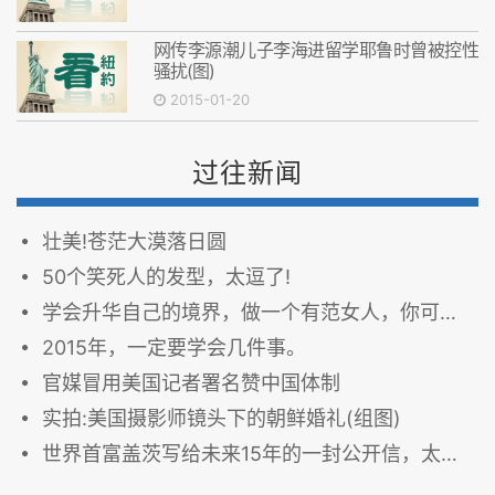
网传李源潮儿子李海进留学耶鲁时曾被控性
骚扰(图)
2015-01-20
过往新闻
壮美!苍茫大漠落日圆
50个笑死人的发型，太逗了!
学会升华自己的境界，做一个有范女人，你可以的!
2015年，一定要学会几件事。
官媒冒用美国记者署名赞中国体制
实拍:美国摄影师镜头下的朝鲜婚礼(组图)
世界首富盖茨写给未来15年的一封公开信，太震撼了!