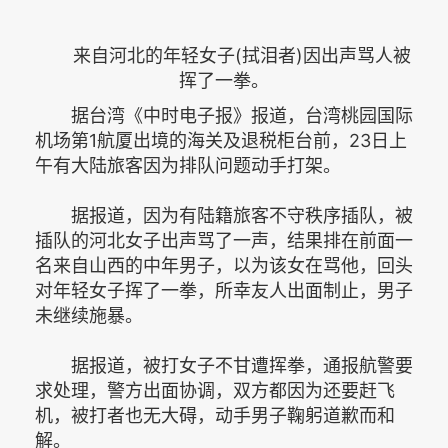
来自河北的年轻女子(拭泪者)因出声骂人被
挥了一拳。
据台湾《中时电子报》报道，台湾桃园国际
机场第1航厦出境的海关及退税柜台前，23日上
午有大陆旅客因为排队问题动手打架。
据报道，因为有陆籍旅客不守秩序插队，被
插队的河北女子出声骂了一声，结果排在前面一
名来自山西的中年男子，以为该女在骂他，回头
对年轻女子挥了一拳，所幸友人出面制止，男子
未继续施暴。
据报道，被打女子不甘遭挥拳，通报航警要
求处理，警方出面协调，双方都因为还要赶飞
机，被打者也无大碍，动手男子鞠躬道歉而和
解。