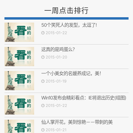
一周点击排行
50个笑死人的发型，太逗了!
2015-01-22
这真的是鸡蛋么？
2015-01-20
一个小美女的名媛养成记，美！
2015-01-19
Win10发布会精彩看点：IE将退出历史(组图)
2015-01-22
仙人掌开花，美到惊艳－－带刺的美
2015-01-21