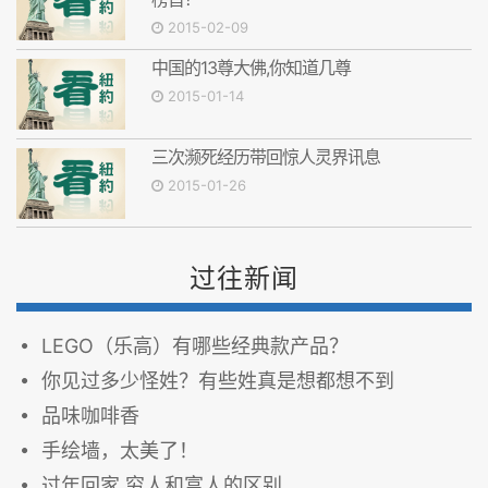
2015-02-09
中国的13尊大佛,你知道几尊
2015-01-14
三次濒死经历带回惊人灵界讯息
2015-01-26
过往新闻
LEGO（乐高）有哪些经典款产品？
你见过多少怪姓？有些姓真是想都想不到
品味咖啡香
手绘墙，太美了！
过年回家 穷人和富人的区别