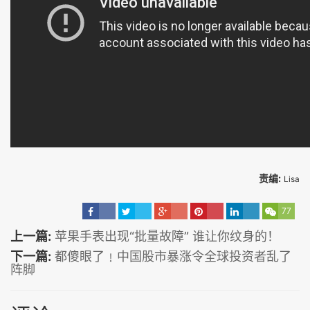
责编:
Lisa
77
上一篇:
苹果手表出现“批量故障” 谁让你纹身的！
下一篇:
都傻眼了﹗中国股市暴涨令全球投资者乱了
阵脚