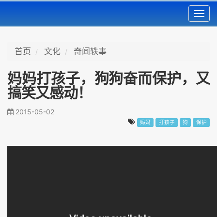
Toggl
navig
首页
文化
奇闻轶事
妈妈打孩子，狗狗奋而保护，又
搞笑又感动！
2015-05-02
妈妈
打孩子
狗
保护