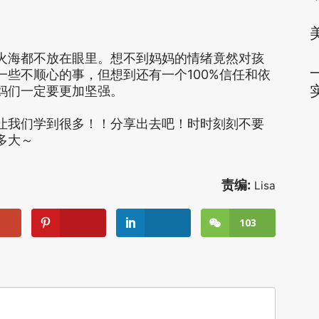
火海都不放在眼里。想不到妈妈的情绪竟然对孩
些不顺心的事，但想到还有一个100%信任和依
妈们一定要更加坚强。
让我们学到很多！！分享出去吧！时时刻刻不要
多大～
责编:
Lisa
103