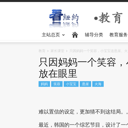
主站总页
辅导分类
教育服务
教育
家长课堂
只因妈妈一个笑容，小宝宝连悬崖、火
只因妈妈一个笑容，
放在眼里
妈妈
笑容
小宝宝
悬崖
火海
难以置信的设定，更加猜不到这结局。
最近，韩国的一个综艺节目，设计了一