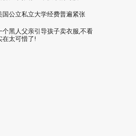
美国公立私立大学经费普遍紧张
一个黑人父亲引导孩子卖衣服,不看
实在太可惜了!