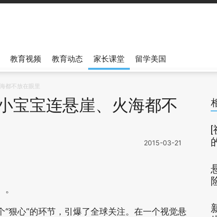
教育视频
教育动态
家长课堂
留学美国
海都不放在眼里
小宝宝连悬崖、火海都不
2015-03-21
。。
个“狠心”的环节，引爆了全球关注。在一个视觉悬