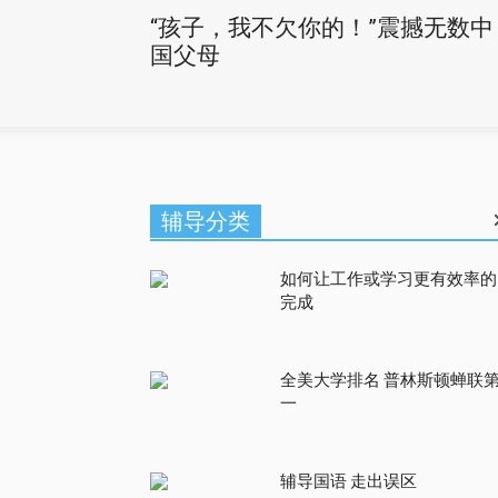
“孩子，我不欠你的！”震撼无数中
国父母
辅导分类
如何让工作或学习更有效率的
完成
全美大学排名 普林斯顿蝉联
一
辅导国语 走出误区