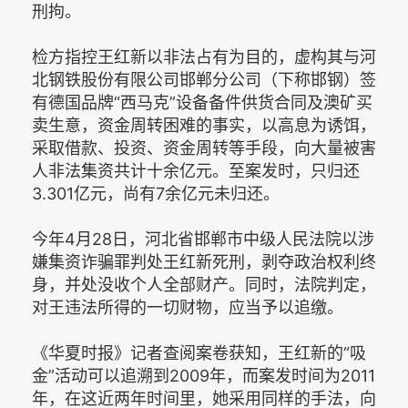
刑拘。
检方指控王红新以非法占有为目的，虚构其与河
北钢铁股份有限公司邯郸分公司（下称邯钢）签
有德国品牌“西马克”设备备件供货合同及澳矿买
卖生意，资金周转困难的事实，以高息为诱饵，
采取借款、投资、资金周转等手段，向大量被害
人非法集资共计十余亿元。至案发时，只归还
3.301亿元，尚有7余亿元未归还。
今年4月28日，河北省邯郸市中级人民法院以涉
嫌集资诈骗罪判处王红新死刑，剥夺政治权利终
身，并处没收个人全部财产。同时，法院判定，
对王违法所得的一切财物，应当予以追缴。
《华夏时报》记者查阅案卷获知，王红新的“吸
金”活动可以追溯到2009年，而案发时间为2011
年，在这近两年时间里，她采用同样的手法，向