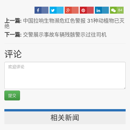
84
上一篇:
中国拉响生物濒危红色警报 31种动植物已灭
绝
下一篇:
交警展示事故车辆残骸警示过往司机
评论
提交
相关新闻