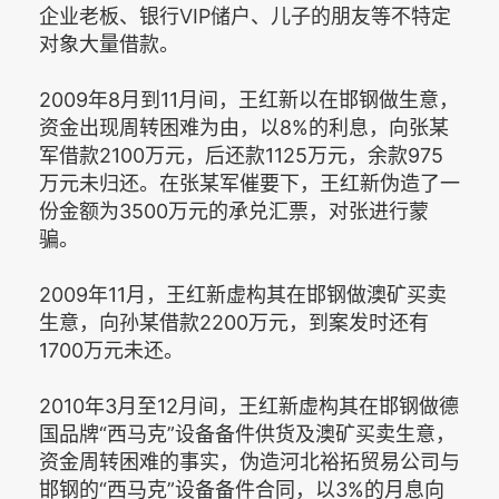
企业老板、银行VIP储户、儿子的朋友等不特定
对象大量借款。
2009年8月到11月间，王红新以在邯钢做生意，
资金出现周转困难为由，以8%的利息，向张某
军借款2100万元，后还款1125万元，余款975
万元未归还。在张某军催要下，王红新伪造了一
份金额为3500万元的承兑汇票，对张进行蒙
骗。
2009年11月，王红新虚构其在邯钢做澳矿买卖
生意，向孙某借款2200万元，到案发时还有
1700万元未还。
2010年3月至12月间，王红新虚构其在邯钢做德
国品牌“西马克”设备备件供货及澳矿买卖生意，
资金周转困难的事实，伪造河北裕拓贸易公司与
邯钢的“西马克”设备备件合同，以3%的月息向