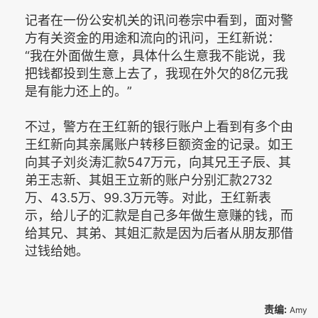
记者在一份公安机关的讯问卷宗中看到，面对警
方有关资金的用途和流向的讯问，王红新说：
“我在外面做生意，具体什么生意我不能说，我
把钱都投到生意上去了，我现在外欠的8亿元我
是有能力还上的。”
不过，警方在王红新的银行账户上看到有多个由
王红新向其亲属账户转移巨额资金的记录。如王
向其子刘炎涛汇款547万元，向其兄王子辰、其
弟王志新、其姐王立新的账户分别汇款2732
万、43.5万、99.3万元等。对此，王红新表
示，给儿子的汇款是自己多年做生意赚的钱，而
给其兄、其弟、其姐汇款是因为后者从朋友那借
过钱给她。
责编:
Amy