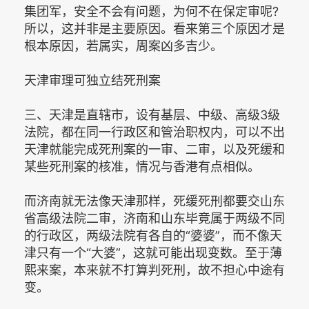
集团军，安全不会有问题，为何不在保定审呢?
所以，这并非是主要原因。看来第三个原因才是
根本原因，若属实，周案凶多吉少。
天津审理可独立结死刑案
三、天津是直辖市，设有基层、中级、高级3级
法院，都在同一行政区和管治职权内，可以不出
天津就能完成死刑案的一审、二审，以及死缓和
某些死刑案的核准，情况与香港有点相似。
而济南就无法像天津那样，死缓死刑都要交山东
省高级法院二审，济南和山东毕竟属于两级不同
的行政区，两级法院有各自的“婆婆”，而不像天
津只有一个“大婆”，这就可能出现变数。至于薄
熙来案，本来就不打算判死刑，故不担心中途有
变。