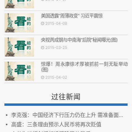
美国透露“周薄政变” 习近平震惊
2015-04-08
央视芮成钢与中南海“后院”秘闻曝光(图)
2015-03-25
惊爆！周永康徐才厚被抓前一刻无耻举动
(图)
2015-04-02
过往新闻
李克强：中国经济下行压力仍在上升 需准备面对更大经济困境
高盛：三条理由预示人民币将再次贬值