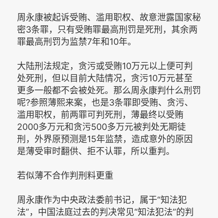
周永康被起诉受贿、滥用职权、故意泄露国家秘
密3条罪，只有受贿罪最高刑罚是死刑，其余两
罪最高刑罚为监禁7年和10年。
大陆刑法规定，贪污或受贿10万元以上便可判
处死刑，但以目前大陆情况，贪污10万元甚至
更多一般都不会被处死。那么周永康判什么刑罚
呢?参照薄熙来案，也是3条罪即受贿、贪污、
滥用职权，前两罪可判死刑，薄最终以受贿
2000多万元和贪污500多万元被判处无期徒
刑，外界原预测是15年监禁，造成意外的原因
是薄受审时翻供、拒不认罪，所以重判。
若似薄不合作判刑料更重
周永康作为中央政法委前书记，属于“知法犯
法”，中国法庭过去的判决常见“知法犯法”的判