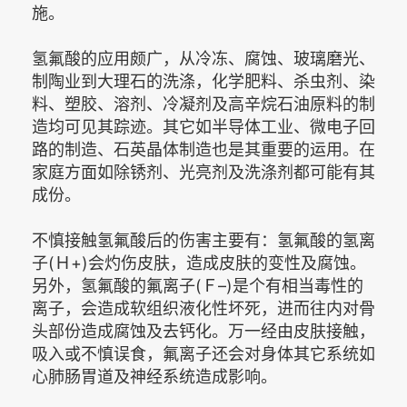
施。
氢氟酸的应用颇广，从冷冻、腐蚀、玻璃磨光、
制陶业到大理石的洗涤，化学肥料、杀虫剂、染
料、塑胶、溶剂、冷凝剂及高辛烷石油原料的制
造均可见其踪迹。其它如半导体工业、微电子回
路的制造、石英晶体制造也是其重要的运用。在
家庭方面如除锈剂、光亮剂及洗涤剂都可能有其
成份。
不慎接触氢氟酸后的伤害主要有：氢氟酸的氢离
子(Ｈ+)会灼伤皮肤，造成皮肤的变性及腐蚀。
另外，氢氟酸的氟离子(Ｆ–)是个有相当毒性的
离子，会造成软组织液化性坏死，进而往内对骨
头部份造成腐蚀及去钙化。万一经由皮肤接触，
吸入或不慎误食，氟离子还会对身体其它系统如
心肺肠胃道及神经系统造成影响。