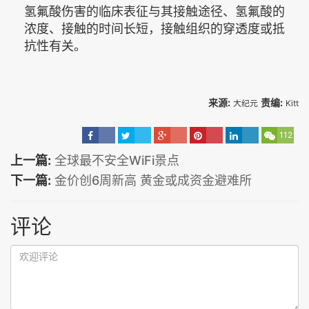
氢氟酸伤害的临床表征与其接触途径、氢氟酸的
浓度、接触的时间长短，接触组织的穿透度或抵
抗性有关。
来源:
责编:
大纪元
Kitt
112
上一篇:
全球最不安全WiFi景点
下一篇:
金价创6周新高 黄金或成资金避难所
评论