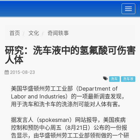
Toggl
navig
首页
文化
奇闻轶事
研究：洗车液中的氢氟酸可伤害
人体
2015-08-23
洗车
洗车液
美国华盛顿州劳工工业部（Department of
Labor and Industries）的一项最新调查发现，
用于洗车和洗卡车的洗涤剂可能对人体有害。
据发言人（spokesman）网站报导，美国疾病
控制和预防中心周五（8月21日）公布的一份报
告显示，由华盛顿州劳工工业部领衔做的一个研