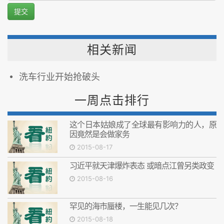
提交
相关新闻
洗车行业开始抢破头
一周点击排行
这个日本姑娘成了全球最有影响力的人，原
因竟然是会做家务
2015-08-17
习近平就天津爆炸表态 或暗点江曾另类政变
2015-08-16
罕见的海市蜃楼，一生能见几次？
2015-08-18