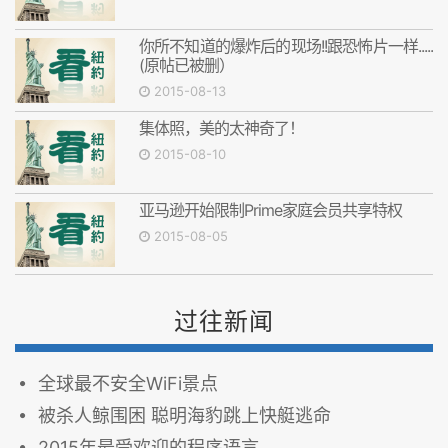
你所不知道的爆炸后的现场!!跟恐怖片一样.....
(原帖已被删）
2015-08-13
集体照，美的太神奇了！
2015-08-10
亚马逊开始限制Prime家庭会员共享特权
2015-08-05
过往新闻
全球最不安全WiFi景点
被杀人鲸围困 聪明海豹跳上快艇逃命
2015年最受欢迎的程序语言