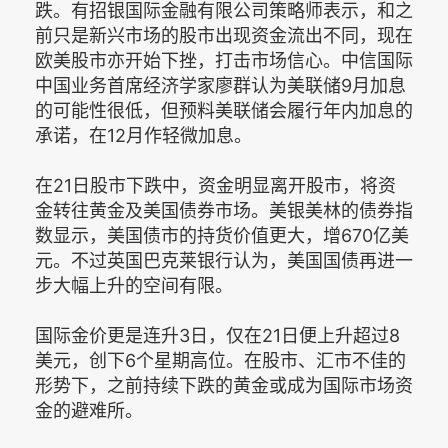
跌。有招银国际金融有限公司策略师表示，和之
前只是新兴市场的股市出现资金流出不同，现在
欧美股市亦开始下挫，打击市场信心。中信国际
中国业务首席经济学家廖群认为美联储9月加息
的可能性很低，但预料美联储会履行年内加息的
承诺，在12月作轻微加息。
在21日股市下跌中，资金明显离开股市，将资
金转往黄金及美国债券市场。美银美林的债券指
数显示，美国债市的持货价值更大，增670亿美
元。不过英国巴克莱银行认为，美国国债再进一
步大幅上升的空间有限。
国际金价更是连升3日，仅在21日便上升超过8
美元，创下6个星期高位。在股市、汇市不佳的
形势下，之前持续下跌的黄金或成为国际市场资
金的避难所。