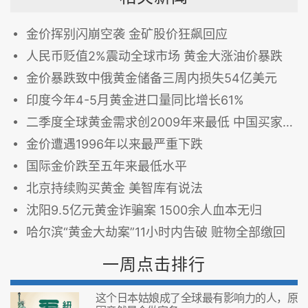
金价挥别闪崩空袭 金矿股价狂飙回应
人民币贬值2%震动全球市场 黄金大涨油价暴跌
金价暴跌致中俄黄金储备三周内损失54亿美元
印度今年4-5月黄金进口量同比增长61%
二季度全球黄金需求创2009年来最低 中国买家观望
金价遭遇1996年以来最严重下跌
国际金价跌至五年来最低水平
北京持续购买黄金 美智库有说法
沈阳9.5亿元黄金诈骗案 1500余人血本无归
哈尔滨“黄金大劫案”11小时内告破 赃物全部缴回
一周点击排行
这个日本姑娘成了全球最有影响力的人，原