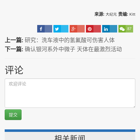
来源:
责编:
大纪元
Kitt
87
上一篇:
研究：洗车液中的氢氟酸可伤害人体
下一篇:
确认银河系外中微子 天体在最激烈活动
评论
提交
相关新闻