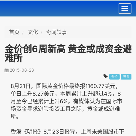
Toggl
navig
首页
文化
奇闻轶事
金价创6周新高 黄金或成资金避
难所
2015-08-23
金价
黄金
8月21日，国际黄金价格最终报1160.77美元，
单日上升8.27美元，本周累计上升超过4%，8
月至今已经累计上升6%。有媒体认为在国际市
场资金寻求避险投资工具之际，黄金或成避难
所。
香港《明报》8月23日报导，上周末美国股市下