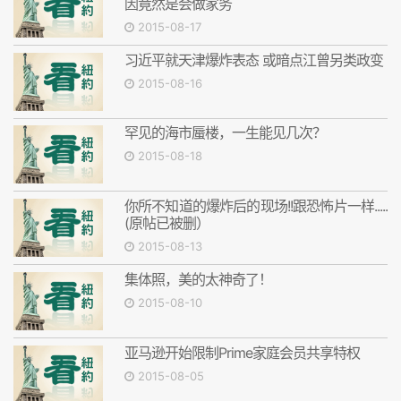
因竟然是会做家务
2015-08-17
习近平就天津爆炸表态 或暗点江曾另类政变
2015-08-16
罕见的海市蜃楼，一生能见几次？
2015-08-18
你所不知道的爆炸后的现场!!跟恐怖片一样.....
(原帖已被删）
2015-08-13
集体照，美的太神奇了！
2015-08-10
亚马逊开始限制Prime家庭会员共享特权
2015-08-05