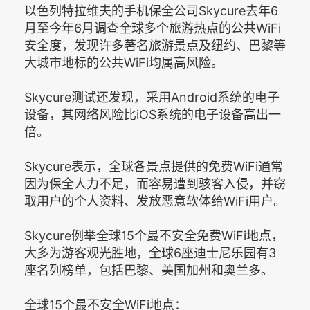
以色列特拉维夫的手机保全公司Skycure去年6
月至今年6月调查全球多个旅游热点的公共WiFi
安全度，发现许多著名旅游景点及纽约、巴黎等
大城市地标的公共WiFi均属高风险。
Skycure测试还发现，采用Android系统的电子
设备，其网络风险比iOS系统的电子设备高出一
倍。
Skycure表示，全球各景点提供的免费WiFi通常
因为保全人力不足，而容易遭到骇客入侵，并窃
取用户的个人资料、发放恶意软体给WiFi用户。
Skycure例举全球15个最不安全免费WiFi地点，
大多为游客观光胜地，全球6座迪士尼乐园有3
座名列榜单，包括巴黎、美国加州和奥兰多。
全球15个最不安全WiFi地点：