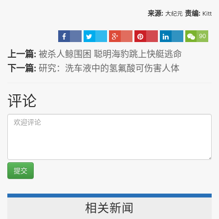
来源:
责编:
大纪元
Kitt
90
上一篇:
被杀人鲸围困 聪明海豹跳上快艇逃命
下一篇:
研究：洗车液中的氢氟酸可伤害人体
评论
提交
相关新闻