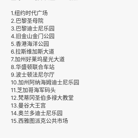
1.纽约时代广场
2.巴黎圣母院
3.巴黎迪士尼乐园
4.旧金山金门公园
5.香港海洋公园
6.拉斯维加斯大道
7.加州好莱坞星光大道
8.华盛顿联合车站
9.波士顿法尼尔厅
10.加州阿纳海姆迪士尼乐园
11.芝加哥海军码头
12.梵蒂冈圣伯多禄大教堂
13.曼谷大王宫
14.奥兰多迪士尼乐园
15.西雅图派克公共市场