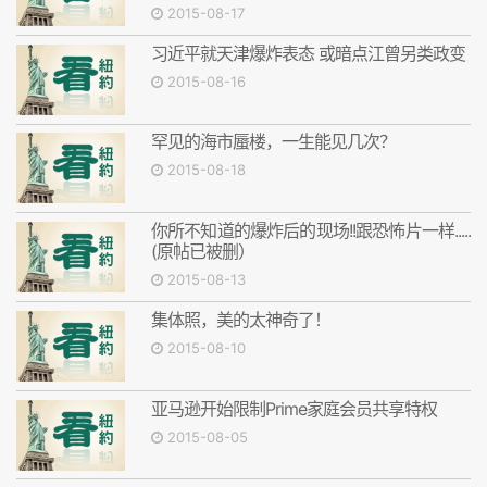
2015-08-17
习近平就天津爆炸表态 或暗点江曾另类政变
2015-08-16
罕见的海市蜃楼，一生能见几次？
2015-08-18
你所不知道的爆炸后的现场!!跟恐怖片一样.....
(原帖已被删）
2015-08-13
集体照，美的太神奇了！
2015-08-10
亚马逊开始限制Prime家庭会员共享特权
2015-08-05