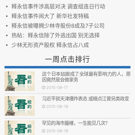
释永信事件涉高层对决 调查组连日行动
释永信事件闹大了 新华社发特稿
释永信被曝拥少林寺股份8成及7子公司
热帖：释永信除了外逃出国 别无选择
少林无形资产股权 释永信占八成
一周点击排行
这个日本姑娘成了全球最有影响力的人，原
因竟然是会做家务
2015-08-17
习近平就天津爆炸表态 或暗点江曾另类政变
2015-08-16
罕见的海市蜃楼，一生能见几次？
2015-08-18