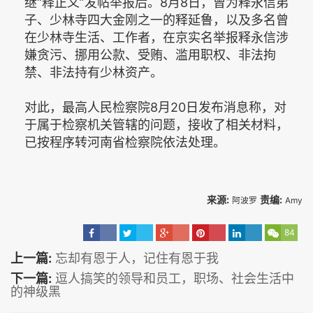
继“释正义”发帖举报后。8月8日，曾为释永信弟
子、少林寺四大金刚之一的释延鲁，以及多名曾
在少林寺生活、工作者，在京实名举报释永信涉
嫌贪污、挪用公款、受贿、滥用职权、非法拘
禁、非法持有少林资产。
对此，最高人民检察院8月20日发布消息称，对
于属于检察机关管辖的问题，接收了相关材料，
已按程序转河南省检察院依法处理。
来源:
责编:
阿波罗
Amy
84
上一篇:
忘却有恩于人，记住有恩于我
下一篇:
逗人搞笑的领导和员工，职场、社会生活中
的神级黑