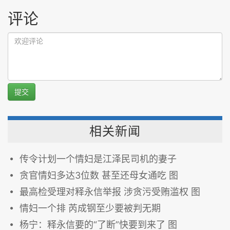
评论
提交
相关新闻
传令计划一个情妇是江泽民司机的妻子
贪官情妇多达3位数 甚至还母女通吃 图
最高检受理对释永信举报 涉贪污受贿滥权 图
情妇一个排 芮成钢至少要被判无期
杨宁：释永信要的“了断”快要到来了 图