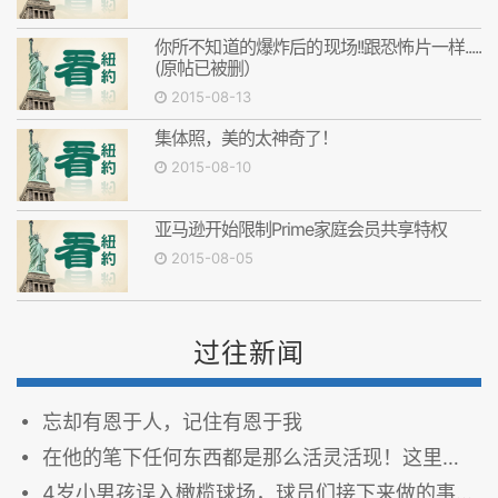
你所不知道的爆炸后的现场!!跟恐怖片一样.....
(原帖已被删）
2015-08-13
集体照，美的太神奇了！
2015-08-10
亚马逊开始限制Prime家庭会员共享特权
2015-08-05
过往新闻
忘却有恩于人，记住有恩于我
在他的笔下任何东西都是那么活灵活现！这里每一张图都会让你看得目不转睛！
4岁小男孩误入橄榄球场，球员们接下来做的事情让所有人欢呼致敬