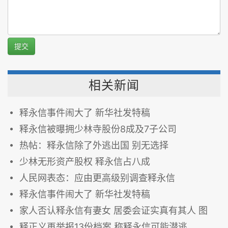
提交
相关新闻
释永信事件闹大了 新华社发特稿
释永信被曝拥少林寺股份8成及7子公司
热帖：释永信除了外逃出国 别无选择
少林无形资产股权 释永信占八成
人民网表态：应由更高级别调查释永信
释永信事件闹大了 新华社发特稿
家人否认释永信有妻女 居委会证实真有其人 图
释正义再举报13份档案 称释永信可能潜逃