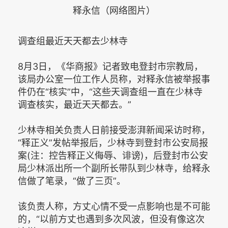
释永信（网络图片）
调查组最近天天都去少林寺
8月3日，《华商报》记者致电登封市宗教局，
该局办公室一位工作人员称，对释永信被举报事
件仍在“核实”中，“这些天调查组一直在少林寺
调查核实，最近天天都去。”
少林寺相关负责人日前接受澎湃新闻采访时称，
“释正义”发帖举报后，少林寺到登封市公安局报
案(注：控告释正义侮辱、诽谤)，后登封市公安
局少林派出所一个副所长带队到少林寺，给释永
信做了笔录，“做了三页”。
该负责人称，方丈心情不受一点影响也是不可能
的，“以前方丈也遇到多次风波，但没有像这次