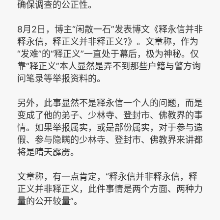
确保调查的公正性。
8月2日，博主“闲散一石”发表博文《释永信并非
释永信，释正义并非释正义?》。文章称，作为
“发难”的“释正义”一直处于幕后，极为神秘。仅
靠“释正义”本人显然是弄不到那些户籍与警方询
问笔录等举报资料的。
另外，此事显然不是释永信一个人的问题，而是
变成了他的弟子、少林寺、登封市、佛教界的事
情。如果举报属实，或是部份属实，对于参与造
假、参与隐瞒的少林寺、登封市、佛教界来讲都
将是晴天霹雳。
文章称，有一点肯定，“释永信并非释永信，释
正义并非释正义，此件事情是两个方面、两种力
量的公开较量”。