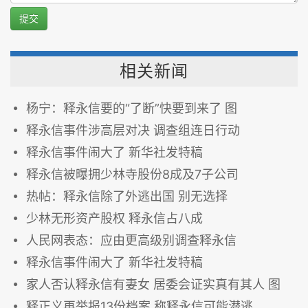
提交
相关新闻
杨宁：释永信要的“了断”快要到来了 图
释永信事件涉高层对决 调查组连日行动
释永信事件闹大了 新华社发特稿
释永信被曝拥少林寺股份8成及7子公司
热帖：释永信除了外逃出国 别无选择
少林无形资产股权 释永信占八成
人民网表态：应由更高级别调查释永信
释永信事件闹大了 新华社发特稿
家人否认释永信有妻女 居委会证实真有其人 图
释正义再举报13份档案 称释永信可能潜逃