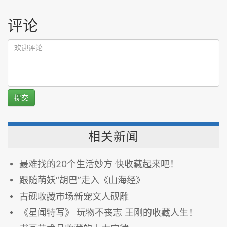
评论
提交
相关新闻
最难找的20个生活妙方 快收藏起来吧！
跟随萌妖“胡巴”走入《山海经》
古砚收藏市场新宠文人砚雕
《星闻特写》 玩物不丧志 王刚的收藏人生！