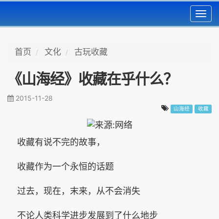
Toggl
navig
首页
文化
古玩收藏
《山海经》收藏在乎什么？
2015-11-28
山海经
收藏
收藏有说不完的故事，
收藏作为一个永恒的话题
过去，现在，末来，从不会消失
不论人类科学进步发展到了什么地步