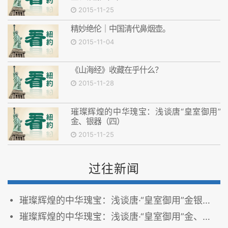
2015-11-25
精妙绝伦｜中国清代鼻烟壶。
2015-11-04
《山海经》收藏在乎什么？
2015-11-28
璀璨辉煌的中华瑰宝：浅谈唐“皇室御用”
金、银器（四）
2015-11-25
过往新闻
璀璨辉煌的中华瑰宝：浅谈唐·“皇室御用”金银器及先秦之青铜重器的寻求与罗致（七）
璀璨辉煌的中华瑰宝：浅谈唐·“皇室御用”金、银器之金经卷（六）