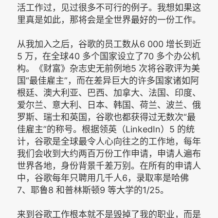
活工作过，见过很多不可行的例子。我想如果这
里真是如此，那将会是全世界最好的一份工作。
从我加入之后，谷歌的员工数从6 000 增长到近
5 万，在全球40 多个国家设立了70 多个办公机
构。《财富》杂志史无前例地5 次将谷歌评为美
国“最佳雇主”，而在差异巨大的许多国家诸如阿
根廷、澳大利亚、巴西、加拿大、法国、印度、
爱尔兰、意大利、日本、韩国、荷兰、波兰、俄
罗斯、瑞士和英国，谷歌也都获得过无数次“最
佳雇主”的称号。根据领英（LinkedIn）5 的统
计，谷歌是全球最令人心向往之的工作地，每年
我们会收到大约两百万份工作申请，申请人遍布
世界各地，身份背景千差万别。在所有的申请人
中，谷歌每年只聘用几千人6，录取率是哈佛
7、耶鲁8 和普林斯顿9 等大学的1/25。
来到谷歌工作根本就不是毁掉了我的职业，而是