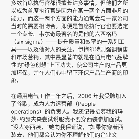
多数首席执行官都很擅长许多事情，但他们之所
以成为首席执行官是因为在某一两个方面非凡的
能力，而这一两个方面的能力通常会与一家公司
当时的需要相吻合。即便是首席执行官也要选定
一个专长。韦尔奇最著名的是他的六西格玛
（six sigma）——提升质量和效率的一系列工
具——以及他对人的关注。伊梅尔特则强调销售
和市场营销，其中最显著的就是在通用电气品牌
性的“绿色创想”上下功夫，使公司生产的产品更
加环保，并在人们心中留下环保产品生产商的印
象。
在通用电气工作三年之后，2006 年我受聘加入
了谷歌，成为人力运营部（People
operations）的负责人。我还记得招募我的玛
莎· 约瑟夫森尝试说服我不要穿西装参加面试。
“没人穿西装，”她向我保证说，“如果你穿着西
装去，他们都会认为你不理解他们的企业文