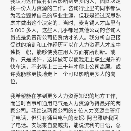
我认为这样做有机会影响到更多的人，因此决定
找一份人力资源的工作。咨询行业里的同事都认
为我会毁掉自己的职业生涯，但我是经过深思熟
虑才做出这个决定的。当时，麦肯锡人才库里有
5 000 多人，这些人几乎都是其他公司的咨询人
员或是负责帮公司招贤纳才的人。我分析自己接
受过的培训和工作经历可以在人力资源人才库中
独树一帜，能够使我在用人方面有所创新。或
许，只是或许，这样做可以使我走上职业提升的
快车道，不必等上二三十年才爬上公司高层。或
许我能够更快地走上一个可以影响更多人的岗
位。
我希望能在学到更多人力资源知识的地方工作，
而当时百事和通用电气是人力资源做得最好的两
家公司。我给这两家公司的8 位人力资源主管打
了电话，但只有通用电气的安妮· 阿巴雅给我回
了电话。安妮来自夏威夷，能说流利的日语，总