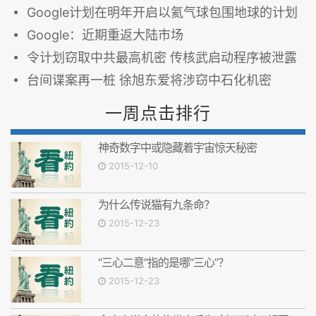
Google计划在明年开启以氦气球包围地球的计划
Google：近期重返大陆市场
令计划窃取中共最高机密 传核武启动程序被泄露
台间谍案再一桩 徐旭东爱将涉窃中石化机密
一周点击排行
神奇数字中或隐藏着宇宙惊天秘密
2015-12-10
为什么传说猫有九条命？
2015-12-23
“三心二意”指的是哪“三心”？
2015-12-23