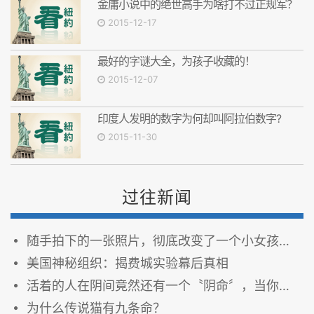
金庸小说中的绝世高手为啥打不过正规军？
2015-12-17
最好的字谜大全，为孩子收藏的！
2015-12-07
印度人发明的数字为何却叫阿拉伯数字?
2015-11-30
过往新闻
随手拍下的一张照片，彻底改变了一个小女孩的生活
美国神秘组织：揭费城实验幕后真相
活着的人在阴间竟然还有一个〝阴命〞，当你身上有病痛时，可能就是阴命在受刑！
为什么传说猫有九条命？