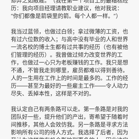
却弃之如敝屣。（我在第一个项目上的最糟糕经
历：我向项目经理请教职业建议，他对我说：
“你们都像是箭袋里的箭。每个人都一样。”）
我当过蓝领，也做过白领；拿过微薄的工资，也
有过六位数的收入；与高中没有毕业的人和世界
一流名校的博士生都有过共事的经历（也有被他
们管理的经历）。我曾做过倾力改变世界的工
作，也做过一心只为老板赚钱的工作。我只是想
不通，不管我走到哪里，雇员都难以得到善待。
人的一生用在工作上的时间是最多的。工作的经
历——甚至为最好的一些雇主工作——令人动力
尽失、丢掉本性，这样是不对的。
我认定自己有两条路可以走。第一条路是对我的
团队好一些，提升他们的产出，寄希望于随着时
间推移，其他人会效仿我。另一条路是寻求方法
影响所有公司的待人方式。我选择了后者，因为