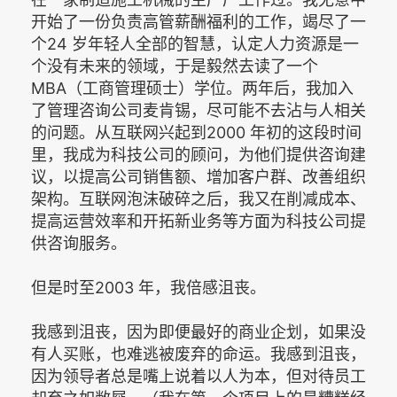
开始了一份负责高管薪酬福利的工作，竭尽了一
个24 岁年轻人全部的智慧，认定人力资源是一
个没有未来的领域，于是毅然去读了一个
MBA（工商管理硕士）学位。两年后，我加入
了管理咨询公司麦肯锡，尽可能不去沾与人相关
的问题。从互联网兴起到2000 年初的这段时间
里，我成为科技公司的顾问，为他们提供咨询建
议，以提高公司销售额、增加客户群、改善组织
架构。互联网泡沫破碎之后，我又在削减成本、
提高运营效率和开拓新业务等方面为科技公司提
供咨询服务。
但是时至2003 年，我倍感沮丧。
我感到沮丧，因为即便最好的商业企划，如果没
有人买账，也难逃被废弃的命运。我感到沮丧，
因为领导者总是嘴上说着以人为本，但对待员工