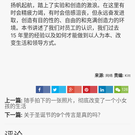
扬帆起航，踏上了实验和创造的激浪。在这里有
时会精疲力竭，有时会倍感沮丧，但永远奋发进
取，创造有目的性的、自由的和充满创造力的环
境。本书讲述了我们对员工的认识，我们过去
15 年里的经验以及如何才能做到以人为本、改
变生活和领导方式。
来源:
责编:
网络
Kitt
126
上一篇:
随手拍下的一张照片，彻底改变了一个小女
孩的生活
下一篇:
关于圣诞节的9个传言是真的吗？
评论