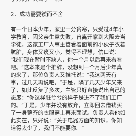
2．成功需要锲而不舍
有一个日本少年，家里十分贫寒，只受过4年小
学教育，因父亲生意失败，曾离开家到大阪去当
学徒，这家工厂人事主管看着面前的小伙子衣着
肮脏，身体又瘦又小，觉得不理想，信口说：
“我们现在暂时不缺人，你一个月以后再来看看
吧。”这本来是个推辞，没想到一个月后少年真
的来了，那位负责人又推托说：“我这两天有
事，过几天再说吧。”于是，隔了几天少年又来
了，如此反复了多次，主管只好直接说出自己的
态度：“你这样脏兮兮的样子是进不了我们工厂
的。”于是，少年并没有放弃，立即回去借钱买
了一身整齐的衣服穿上再来面试。负责人看他如
此实在，只好说：“关于电器方面的知识，你知
道得太少了，我们不能要你。”