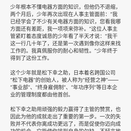
少年根本不懂电器方面的知识，但他仍不退缩，
两个月后，少年再次出现在人事主管面前：“我
已经学会了不少有关电器方面的知识，您看我哪
方面还有差距，我一项项来弥补。”这位人事主
管紧盯着态度诚恳的少年看了半天才说：“我干
这一行几十年了，还是第一次遇到像你这样来找
工作的。我真佩服你的耐心和韧性。”少年终于
得到了这份工作。
这个少年就是松下幸之助，日本着名跨国公司
“松下电器”的创始人，被人称为“经营之神”——
“事业部”、“终身雇佣制”、“年功序列”等日本企
业的管理制度都由他首创。
松下幸之助用顽强的毅力赢得了主管的赞赏，也
因此为他的成就走出了重要的第一步。一次的失
败并不代表你离成功更远了，而是促使你迈向成