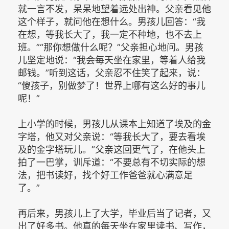
就一言不发，呆呆地望着远处出神。父亲看见他
这个样子，就问他在想什么。男孩儿回答：“我
在想，等我长大了，我一定不种地，也不去上
班。”“那你想做什么呢？”父亲担心地问。男孩
儿坚定地说：“我会每天坐在家里，等着人给我
邮钱。”听到这话，父亲忍不住笑了起来，说：
“傻孩子，别做梦了！世界上哪有这么好的事儿
呢！”
上小学的时候，男孩儿从课本上知道了埃及的金
字塔，他又对父亲说：“等我长大了，要去看埃
及的金字塔玩儿。”父亲这回更气了，在他头上
拍了一巴掌，训斥道：“不要总有不切实际的想
法，把书读好，找个好工作爸爸就心满意足
了。”
再后来，男孩儿上了大学，毕业后当了记者，又
出了好多书。他真的每天坐在家里读书、写作，