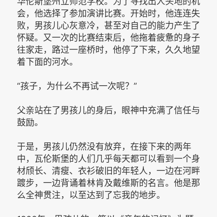
华伦斯堡州立师范学校。为了寻找出人头地的机
会，他选择了参加演讲比赛。开始时，他连连失
败，男孩儿心灰意冷，甚至对自己的能力产生了
怀疑。又一次的比赛结束后，他拖着疲惫的身子
往家走，路过一座桥时，他停了下来，久久地望
着下面的河水。
“孩子，为什么不再试一次呢？”
父亲站在了男孩儿的身后，眼神中充满了信任与
鼓励。
于是，男孩儿仍然没有放弃，在接下来的两年
中，瓦伦斯堡的人们几乎每天都可以看到一个身
材颀长、清瘦、衣衫破旧的年轻人，一边在河畔
踱步，一边背诵着林肯及戴维斯的名言。他是那
么全神贯注，以至达到了忘我的地步。