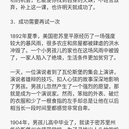
功的机会，它能使你找到自身的欠缺，不轻言放
弃，补上这一课，也许明天就成功了。
3．成功需要再试一次
1892年夏季，美国密苏里平原经历了一场强度
较大的暴风雨，很多农庄和房屋都被肆虐的洪水
冲毁了。一个小男孩儿的家也在这场风雨中被毁
了，一家人陷入了绝境，生活条件更加贫穷了。
一天，一位演说者到了瓦伦斯堡的集会上演讲，
演说者雄辩的技巧、扣人心弦的故事深深地影响
了男孩。男孩儿忽然产生了一个强烈的愿望，那
就是成为一个演说家。然而，笨拙的外表、破烂
的衣服和少了一根食指的左手却总是让他在以后
相当长一段时间里都感觉非常自卑。
1904年，男孩儿高中毕业了，就读于密苏里州