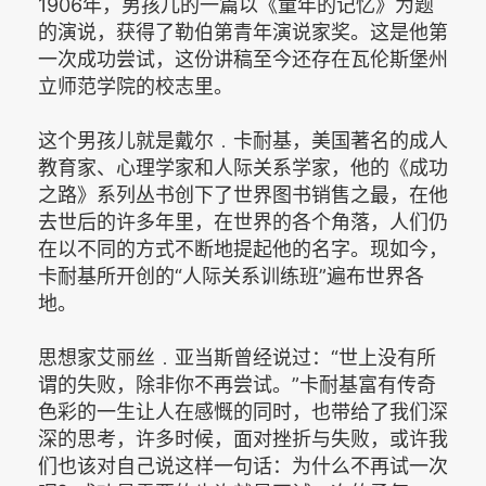
1906年，男孩儿的一篇以《童年的记忆》为题
的演说，获得了勒伯第青年演说家奖。这是他第
一次成功尝试，这份讲稿至今还存在瓦伦斯堡州
立师范学院的校志里。
这个男孩儿就是戴尔﹒卡耐基，美国著名的成人
教育家、心理学家和人际关系学家，他的《成功
之路》系列丛书创下了世界图书销售之最，在他
去世后的许多年里，在世界的各个角落，人们仍
在以不同的方式不断地提起他的名字。现如今，
卡耐基所开创的“人际关系训练班”遍布世界各
地。
思想家艾丽丝﹒亚当斯曾经说过：“世上没有所
谓的失败，除非你不再尝试。”卡耐基富有传奇
色彩的一生让人在感慨的同时，也带给了我们深
深的思考，许多时候，面对挫折与失败，或许我
们也该对自己说这样一句话：为什么不再试一次