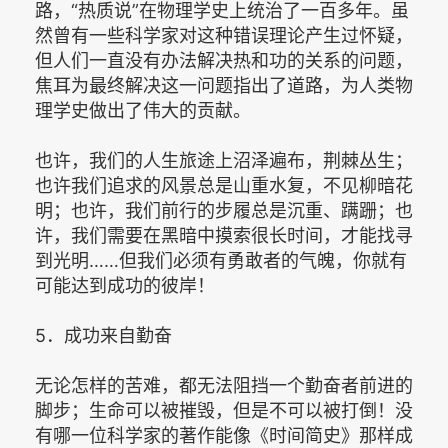
路，“热质说”在物理学史上统治了一百多年。虽
然曾有一些科学家对这种错误理论产生过怀疑，
但人们一直没有办法解决热和功的关系的问题，
焦耳为最终解决这一问题指出了道路，为人类物
理学史做出了伟大的贡献。
也许，我们的人生旅途上沼泽遍布，荆棘丛生；
也许我们追求的风景总是山重水复，不见柳暗花
明；也许，我们前行的步履总是沉重、蹒跚；也
许，我们需要在黑暗中摸索很长时间，才能找寻
到光明……但我们必须有勇敢者的气魄，你就有
可能达到成功的彼岸！
5．成功来自勤奋
无论怎样的苦难，都无法阻挡一个勤奋者前进的
脚步；生命可以被摧毁，但是不可以被打倒！没
有哪一位科学家的著作能像《时间简史》那样成