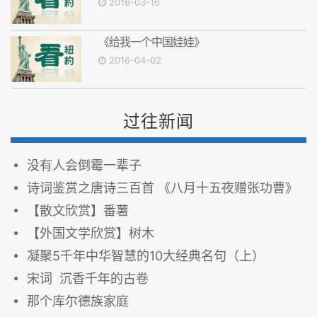
2016-03-16
《给我一个中国娃娃》
2016-04-02
过往新闻
没有人会倒霉一辈子
诗词鉴赏之唐诗三百首 《八月十五夜赠张功曹》
【散文欣赏】番薯
【外国文学欣赏】树木
凝聚5千年中华智慧的10大经典名句（上）
宋词 沉香千年的古卷
那个库尔德族家庭