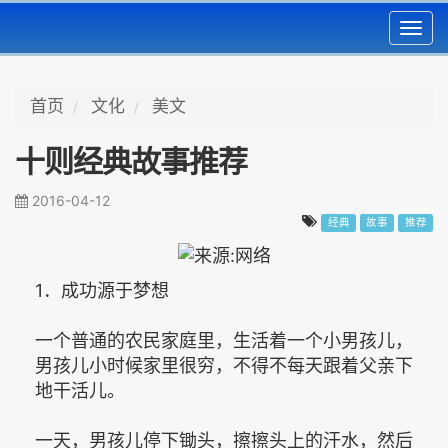
Toggl
navig
首页
文化
美文
十则经典故事推荐
2016-04-12
经典
故事
推荐
1．成功源于梦想
一个普通的农民家庭里，生活着一个小男孩儿，
男孩儿小时候家里很穷，不得不每天跟着父亲下
地干活儿。
一天，男孩儿停下锄头，擦擦头上的汗水，然后