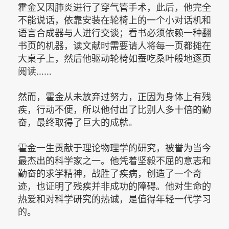
霍金又因肺炎进行了穿气管手术，此后，他完全
不能说话，依靠安装在轮椅上的一个小对话机和
语言合成器与人进行交谈；看书必须依赖一种翻
书页的机器，读文献时需要请人将每一页都摊在
大桌子上，然后他驱动轮椅如蚕吃桑叶般地逐页
阅读……
然而，霍金从未放弃过努力，正因为身体上有残
疾，行动不便，所以他付出了比别人多十倍的勤
奋，最终取得了巨大的成就。
霍金一生贡献于理论物理学的研究，被誉为当今
最杰出的科学家之一。他凭着坚毅不屈的意志和
勤奋的求学精神，战胜了疾病，创造了一个奇
迹，也证明了残疾并非成功的障碍。他对生命的
热爱和对科学研究的热诚，是值得年轻一代学习
的。