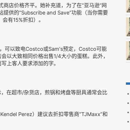
式商店价格齐平。她补充道，为了在“亚马逊”网
“Subscribe and Save”功能（当你需要
会有15%折扣）。
致电Costco或Sam's预定，Costco可能
店会以大致相同价格出售1/4大小的蛋糕。此外，
上面写上客人要求添加的字。
）表示，在超市/杂货店，煎锅和烤盘等厨具通常会比
Kendel Perez）建议去折扣零售商“TJMaxx”和