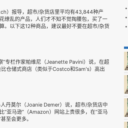
atch）报导，超市/杂货店里平均有43,844种产
花缭乱的产品，人们才不知不觉掏腰包，买了一
算。以下这12种商品，建议最好不要在超市/杂货
察”专栏作家帕维尼（Jeanette Pavini）说，在超
仓储式商店（类似于Costco和Sam's）高出
共同创办人丹莫尔（Joanie Demer）说，超市/杂货店中
“亚马逊”（Amazon）网站上贵很多，在“亚马
时甚至会更多。