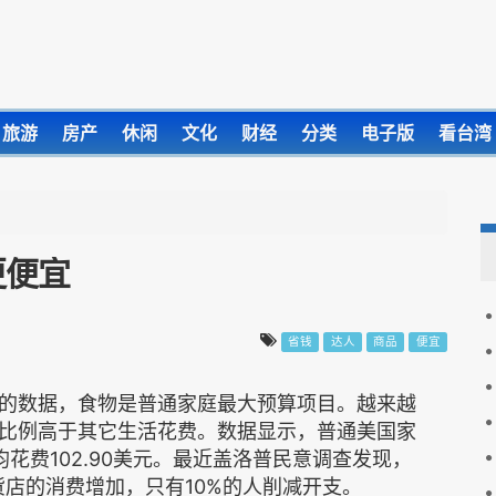
旅游
房产
休闲
文化
财经
分类
电子版
看台湾
更便宜
省钱
达人
商品
便宜
的数据，食物是普通家庭最大预算项目。越来越
比例高于其它生活花费。数据显示，普通美国家
均花费102.90美元。最近盖洛普民意调查发现，
货店的消费增加，只有10%的人削减开支。