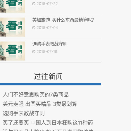
2015-07-22
美加旅游 买什么东西最精算呢？
2015-07-04
选购手表教战守则
2015-07-19
过往新闻
人们不好意思购买的7类商品
美元走强 出国买精品 3类最划算
选购手表教战守则
买了还要买 中国人到日本狂购这11种药