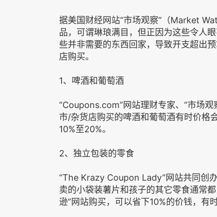
据美国财经网站“市场观察”（Market W
品，可谓琳琅满目，但正因为这些令人眼
些并非需要的东西回家，导致开支超出预
店购买。
1、啤酒和葡萄酒
“Coupons.com”网站理财专家、“市场观
市/杂货店购买的啤酒和葡萄酒有时价格会比
10%至20%。
2、独立包装的零食
“The Krazy Coupon Lady”网站
卖的小袋装薯片和孩子的其它零食通常都比
逊”网站购买，可以省下10%的价钱，有