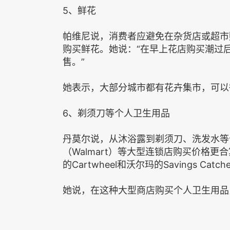
5、鲜花
帕维尼说，消费者应避免在杂货店或超市
购买鲜花。她说：“在早上花店购买潮过
售。”
她表示，大部分城市都有花卉集市，可以
6、剃须刀等个人卫生用品
丹莫尔说，从沐浴露到剃须刀、洗发水等个
（Walmart）等大型连锁店购买价格
的Cartwheel和沃尔玛的Savings C
她说，在这种大型商店购买个人卫生用品