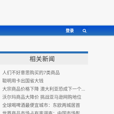
登录
相关新闻
人们不好意思购买的7类商品
聪明用卡出国省大钱
大宗商品价格下降 澳大利亚恐成下一个“希腊”
沃尔玛商品大降价 挑战亚马逊网购地位
全球喝啤酒最便宜城市：东欧两城居首
世界商品市场占有率调查：中国市场影响显著