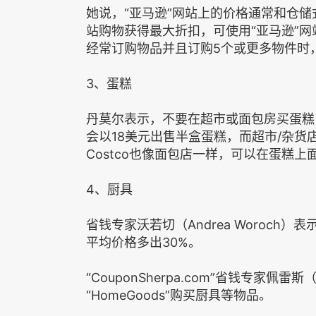
她说，“亚马逊”网站上的价格通常和仓储
站购物获得最大折扣，可使用“亚马逊”网站提供的
经常订购物品并且订购5个或更多物件时，
3、蛋糕
丹莫尔表示，不要在超市或面包房买蛋糕，可以
会以18美元出售半盒蛋糕，而超市/杂货
Costco也像面包店一样，可以在蛋糕
4、厨具
省钱专家沃若切（Andrea Woroch
平均价格多出30%。
“CouponSherpa.com”省钱专家佩雷斯（
“HomeGoods”购买厨具等物品。