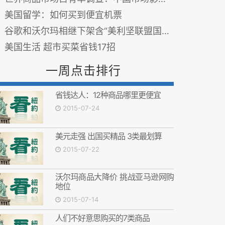
美国留学：如何买到便宜机票
谷歌和沃尔玛相继下架含“美利坚联盟国国旗”图案商品
美国生活 超市买菜省钱17招
一周点击排行
省钱达人：12种商品哪里更便宜
2015-07-24
美元走强 出国买精品 3类最划算
2015-07-22
沃尔玛商品大降价 挑战亚马逊网购
地位
2015-07-14
人们不好意思购买的7类商品