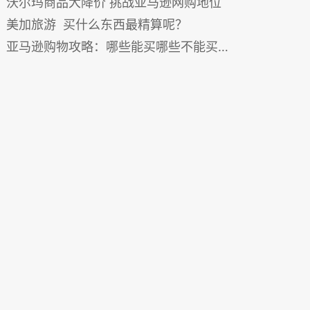
沃尔玛商品大降价 挑战亚马逊网购地位
美加旅游 买什么东西最精算呢？
亚马逊购物攻略：哪些能买哪些不能买？（图）